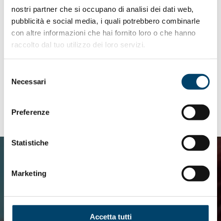
nostri partner che si occupano di analisi dei dati web,
pubblicità e social media, i quali potrebbero combinarle
con altre informazioni che hai fornito loro o che hanno
raccolto dal tuo utilizzo dei loro servizi.
Consulta i risultati dell'indagine
Selezione
Necessari
del
consenso
Preferenze
Statistiche
Marketing
Accetta tutti