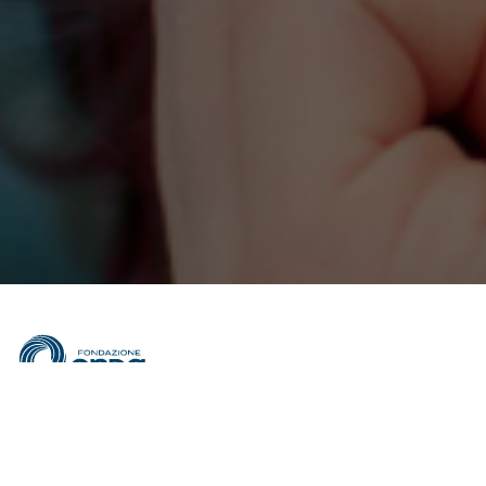
RICEVI AGGIORNAMENTI SULLE ATTIVITÀ DI ONDA
Inserisci il tuo indirizzo e-mail per proseguire con l'iscrizione.