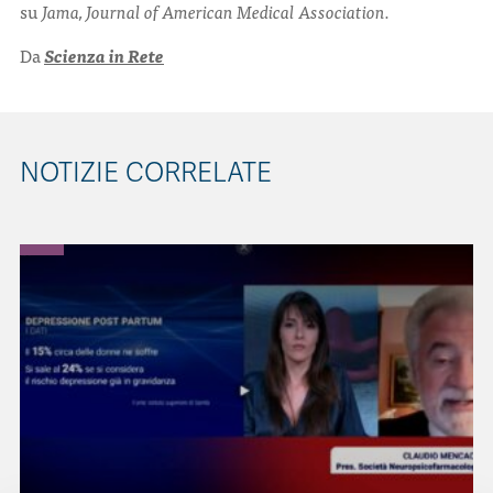
su
Jama, Journal of American Medical Association.
Da
Scienza in Rete
NOTIZIE CORRELATE