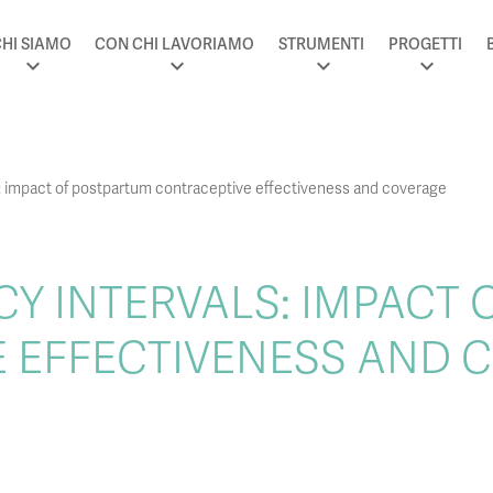
HI SIAMO
CON CHI LAVORIAMO
STRUMENTI
PROGETTI
: impact of postpartum contraceptive effectiveness and coverage
Y INTERVALS: IMPACT
 EFFECTIVENESS AND 