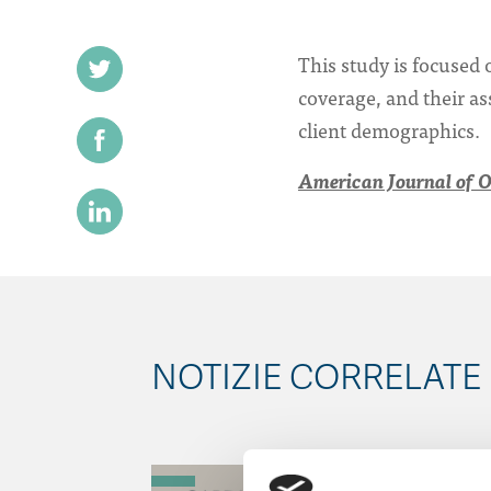
This study is focused 
coverage, and their as
client demographics.
American Journal of O
NOTIZIE CORRELATE