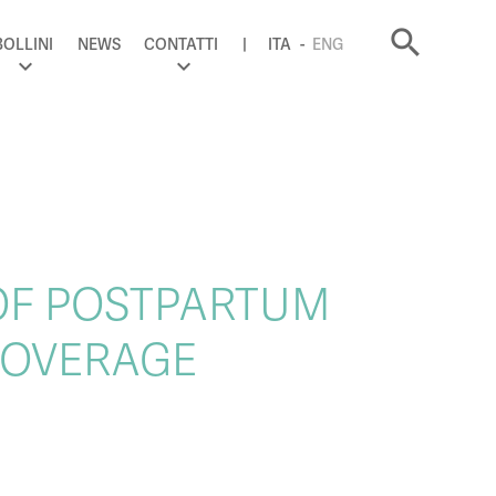
search
BOLLINI
NEWS
CONTATTI
ITA
ENG
 OF POSTPARTUM
COVERAGE