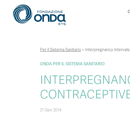
C
Per il Sistema Sanitario
>
Interpregnancy intervals
ONDA PER IL SISTEMA SANITARIO
INTERPREGNANC
CONTRACEPTIVE
21 Gen 2014