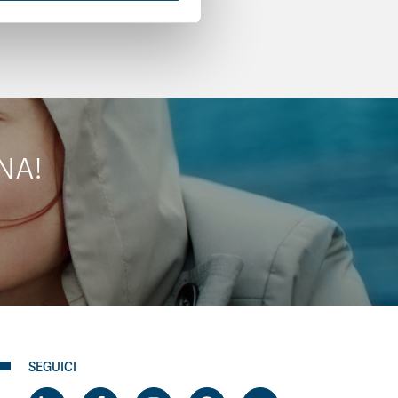
NA!
SEGUICI