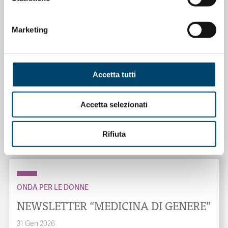
Marketing
Accetta tutti
ONDA PER IL SISTEMA SANITARIO
ONDA PER LE DONNE
Accetta selezionati
Salu’. Dal dialogo alla cura
Rifiuta
15 Apr 2026
ONDA PER LE DONNE
NEWSLETTER “MEDICINA DI GENERE”
31 Gen 2026