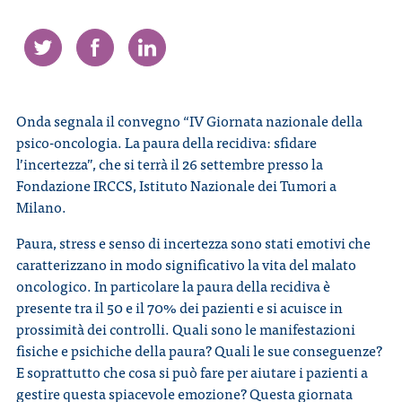
CONTATTI
Onda segnala il convegno “IV Giornata nazionale della
psico-oncologia. La paura della recidiva: sfidare
l’incertezza”, che si terrà il 26 settembre presso la
ITA
ENG
Fondazione IRCCS, Istituto Nazionale dei Tumori a
Milano.
Paura, stress e senso di incertezza sono stati emotivi che
caratterizzano in modo significativo la vita del malato
oncologico. In particolare la paura della recidiva è
presente tra il 50 e il 70% dei pazienti e si acuisce in
prossimità dei controlli. Quali sono le manifestazioni
fisiche e psichiche della paura? Quali le sue conseguenze?
E soprattutto che cosa si può fare per aiutare i pazienti a
gestire questa spiacevole emozione? Questa giornata