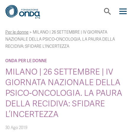
search
Per le donne
>
MILANO | 26 SETTEMBRE | IV GIORNATA
CHI SIAMO
NAZIONALE DELLA PSICO-ONCOLOGIA. LA PAURA DELLA
RECIDIVA: SFIDARE L’INCERTEZZA
CON CHI LAVORIAMO
ONDA PER LE DONNE
MILANO | 26 SETTEMBRE | IV
STRUMENTI
GIORNATA NAZIONALE DELLA
PSICO-ONCOLOGIA. LA PAURA
PROGETTI
DELLA RECIDIVA: SFIDARE
BOLLINI
L’INCERTEZZA
30 Ago 2019
NEWS