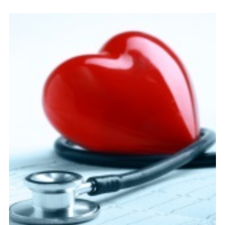
CONTATTI
ITA
ENG