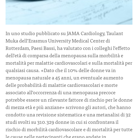
In uno studio pubblicato su JAMA Cardiology, Taulant
Muka dell’Erasmus University Medical Center di
Rotterdam, Paesi Bassi, ha valutato con i colleghi l’effetto
dell’età di comparsa della menopausa sulla morbilità e
mortalità per malattie cardiovascolari e sulla mortalità per
qualsiasi causa. «Dato che il 10% delle donne va in
menopausa naturale a 45 anni, un eventuale aumento
delle probabilità di malattie cardiovascolari e morte
associato all’occorrenza di una menopausa precoce
potrebbe essere un rilevante fattore di rischio per le donne
di mezza età e più anziane» scrivono gli autori, che hanno
condotto una revisione sistematica e una metanalisi di 32
studi svolti su 310.329 donne in cui si confrontava il
rischio di morbilità cardiovascolare e di mortalità per tutte
le cause nelle partecipanti che erano andate in