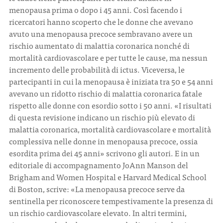
menopausa prima o dopo i 45 anni. Così facendo i
ricercatori hanno scoperto che le donne che avevano
avuto una menopausa precoce sembravano avere un
rischio aumentato di malattia coronarica nonché di
mortalità cardiovascolare e per tutte le cause, ma nessun
incremento delle probabilità di ictus. Viceversa, le
partecipanti in cui la menopausa è iniziata tra 50 e 54 anni
avevano un ridotto rischio di malattia coronarica fatale
rispetto alle donne con esordio sotto i 50 anni. «I risultati
di questa revisione indicano un rischio più elevato di
malattia coronarica, mortalità cardiovascolare e mortalità
complessiva nelle donne in menopausa precoce, ossia
esordita prima dei 45 anni» scrivono gli autori. E in un
editoriale di accompagnamento JoAnn Manson del
Brigham and Women Hospital e Harvard Medical School
di Boston, scrive: «La menopausa precoce serve da
sentinella per riconoscere tempestivamente la presenza di
un rischio cardiovascolare elevato. In altri termini,