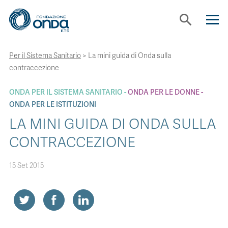
search
Per il Sistema Sanitario
>
La mini guida di Onda sulla
CHI SIAMO
contraccezione
CON CHI LAVORIAMO
ONDA PER IL SISTEMA SANITARIO
ONDA PER LE DONNE
ONDA PER LE ISTITUZIONI
LA MINI GUIDA DI ONDA SULLA
STRUMENTI
CONTRACCEZIONE
PROGETTI
15 Set 2015
BOLLINI
NEWS