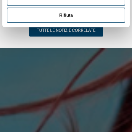
Salu’. Dal dialogo alla cura
15 Apr 2026
Rifiuta
TUTTE LE NOTIZIE CORRELATE