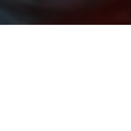
SOSTIENI LA SALUTE DELLA
DONNA!
SCOPRI COME