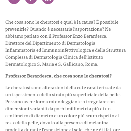
CONTATTI
Che cosa sono le cheratosi e qual è la causa? È possibile
prevenirle? Quando è necessaria l’asportazione? Ne
abbiamo parlato con il Professor Enzo Berardesca,
Direttore del Dipartimento di Dermatologia
Infiammatoria ed Immunoinfettivologica e della Struttura
ITA
ENG
Complessa di Dermatologia Clinica dell’Istituto
Dermatologico S. Maria e S. Gallicano, Roma.
Professor Berardesca, che cosa sono le cheratosi?
Le cheratosi sono alterazioni della cute caratterizzate da
un ispessimento dello strato più superficiale della pelle.
Possono avere forma rotondeggiante o irregolare con
dimensioni variabili da pochi millimetri a più di un
centimetro di diametro e un colore più scuro rispetto al
resto della pelle, dovuto alla presenza di melanina
prodotta durante l’esposizione al sole, che ne è il fattore