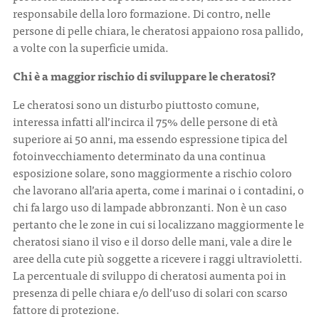
responsabile della loro formazione. Di contro, nelle
persone di pelle chiara, le cheratosi appaiono rosa pallido,
a volte con la superficie umida.
Chi è a maggior rischio di sviluppare le cheratosi?
Le cheratosi sono un disturbo piuttosto comune,
interessa infatti all’incirca il 75% delle persone di età
superiore ai 50 anni, ma essendo espressione tipica del
fotoinvecchiamento determinato da una continua
esposizione solare, sono maggiormente a rischio coloro
che lavorano all’aria aperta, come i marinai o i contadini, o
chi fa largo uso di lampade abbronzanti. Non è un caso
pertanto che le zone in cui si localizzano maggiormente le
cheratosi siano il viso e il dorso delle mani, vale a dire le
aree della cute più soggette a ricevere i raggi ultravioletti.
La percentuale di sviluppo di cheratosi aumenta poi in
presenza di pelle chiara e/o dell’uso di solari con scarso
fattore di protezione.