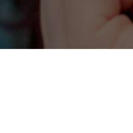
RICEVI AGGIORNAMENTI SULLE ATTIVITÀ DI ONDA
Inserisci il tuo indirizzo e-mail per proseguire con l'iscrizione.
ISCRIVITI