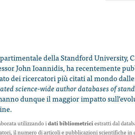
ipartimentale della Standford University, C
essor John Ioannidis, ha recentemente pubb
o dei ricercatori più citati al mondo dalle 
ated science-wide author databases of stand
 hanno dunque il maggior impatto sull’evol
line.
aborata utilizzando i
dati bibliometrici
estratti dal data
ori, il numero di articoli e pubblicazioni scientifiche in c