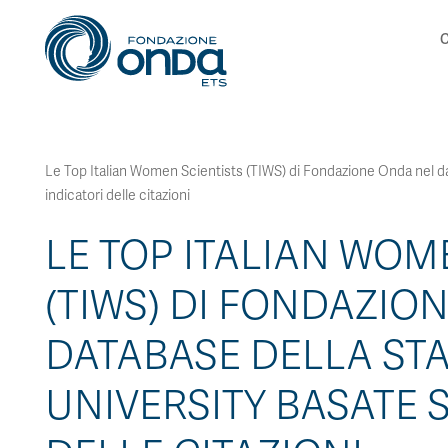
C
Le Top Italian Women Scientists (TIWS) di Fondazione Onda nel da
indicatori delle citazioni
LE TOP ITALIAN WOM
(TIWS) DI FONDAZIO
DATABASE DELLA ST
UNIVERSITY BASATE 