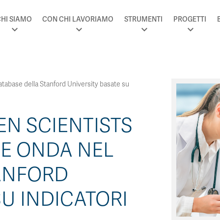
HI SIAMO
CON CHI LAVORIAMO
STRUMENTI
PROGETTI
tabase della Stanford University basate su
EN SCIENTISTS
NE ONDA NEL
ANFORD
SU INDICATORI