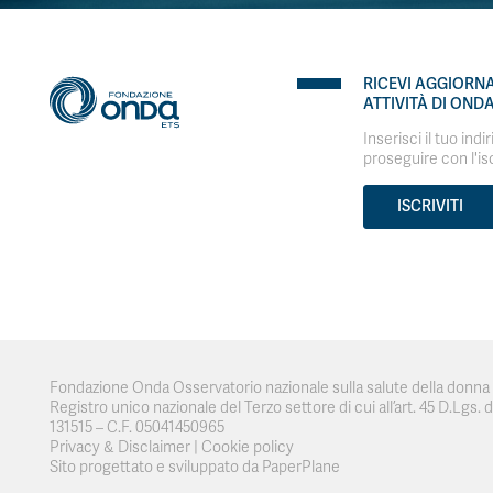
RICEVI AGGIORN
ATTIVITÀ DI OND
Inserisci il tuo indi
proseguire con l'is
ISCRIVITI
Fondazione Onda Osservatorio nazionale sulla salute della donna e
Registro unico nazionale del Terzo settore di cui all’art. 45 D.Lgs. del
131515 – C.F. 05041450965
Privacy & Disclaimer
|
Cookie policy
Sito progettato e sviluppato da PaperPlane