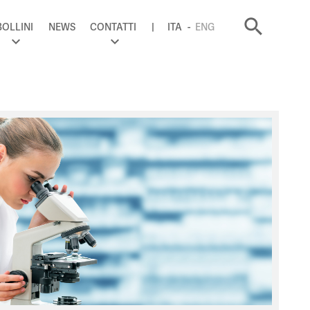
search
BOLLINI
NEWS
CONTATTI
ITA
ENG