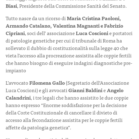
Biasi
, Presidente della Commissione Sanità del Senato.
Tutto nasce da un ricorso di
Maria Cristina Paoloni,
Armando Catalano, Valentina Magnanti e Fabrizio
Cipriani
, soci dell’ associazione
Luca Coscioni
e portatori
di patologie genetiche per cui il tribunale di Roma ha
sollevato il dubbio di costituzionalità sulla legge 40 che
vieta l’accesso alla procreazione assistita alle coppie fertili
che hanno bisogno di eseguire indagini diagnostiche pre-
impianto
L’avvocato
Filomena Gallo
(Segretario dell’Associazione
Luca Coscioni) e gli avvocati
Gianni Baldini
e
Angelo
Calandrini
, i tre legali che hanno assistito le due coppie
hanno espresso “Enorme soddisfazione per la decisione
della Corte Costituzionale di cancellare il divieto di
accesso alla fecondazione assistita per le coppie fertili
affette da patologia genetica”.