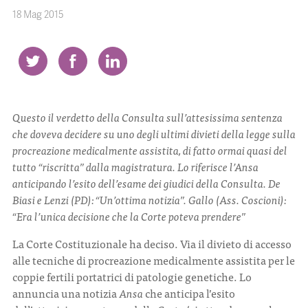
18 Mag 2015
CONTATTI
Questo il verdetto della Consulta sull’attesissima sentenza
ITA
ENG
che doveva decidere su uno degli ultimi divieti della legge sulla
procreazione medicalmente assistita, di fatto ormai quasi del
tutto “riscritta” dalla magistratura. Lo riferisce l’Ansa
anticipando l’esito dell’esame dei giudici della Consulta. De
Biasi e Lenzi (PD): “Un’ottima notizia”. Gallo (Ass. Coscioni):
“Era l’unica decisione che la Corte poteva prendere”
La Corte Costituzionale ha deciso. Via il divieto di accesso
alle tecniche di procreazione medicalmente assistita per le
coppie fertili portatrici di patologie genetiche. Lo
annuncia una notizia
Ansa
che anticipa l’esito