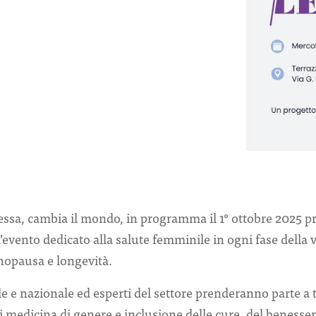
tessa, cambia il mondo, in programma il 1° ottobre 2025 p
evento dedicato alla salute femminile in ogni fase della v
nopausa e longevità.
ale e nazionale ed esperti del settore prenderanno parte a
i medicina di genere e inclusione delle cure, del benesser