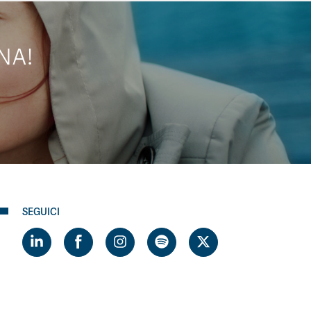
NA!
SEGUICI