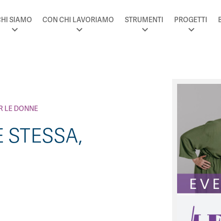
HI SIAMO
CON CHI LAVORIAMO
STRUMENTI
PROGETTI
R LE DONNE
E STESSA,