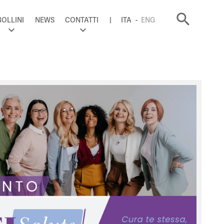
search
BOLLINI
NEWS
CONTATTI
ITA
ENG