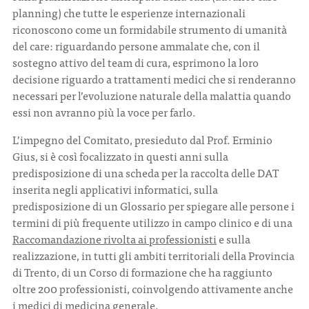
planning) che tutte le esperienze internazionali
riconoscono come un formidabile strumento di umanità
del care: riguardando persone ammalate che, con il
sostegno attivo del team di cura, esprimono la loro
decisione riguardo a trattamenti medici che si renderanno
necessari per l’evoluzione naturale della malattia quando
essi non avranno più la voce per farlo.
L’impegno del Comitato, presieduto dal Prof. Erminio
Gius, si è così focalizzato in questi anni sulla
predisposizione di una scheda per la raccolta delle DAT
inserita negli applicativi informatici, sulla
predisposizione di un Glossario per spiegare alle persone i
termini di più frequente utilizzo in campo clinico e di una
Raccomandazione rivolta ai professionisti
e sulla
realizzazione, in tutti gli ambiti territoriali della Provincia
di Trento, di un Corso di formazione che ha raggiunto
oltre 200 professionisti, coinvolgendo attivamente anche
i medici di medicina generale.