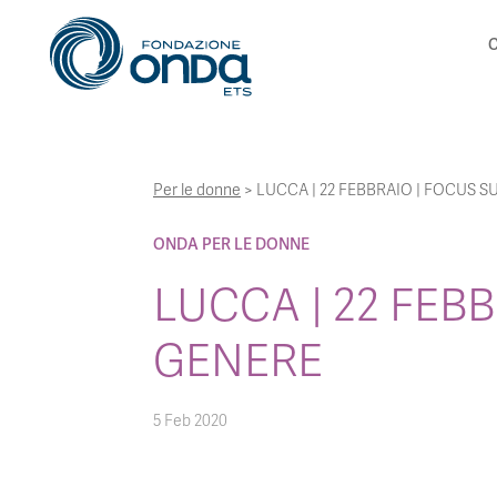
C
Per le donne
>
LUCCA | 22 FEBBRAIO | FOCUS S
ONDA PER LE DONNE
LUCCA | 22 FEB
GENERE
5 Feb 2020