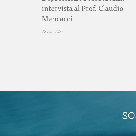
intervista al Prof. Claudio
Mencacci
23 Apr 2026
SO