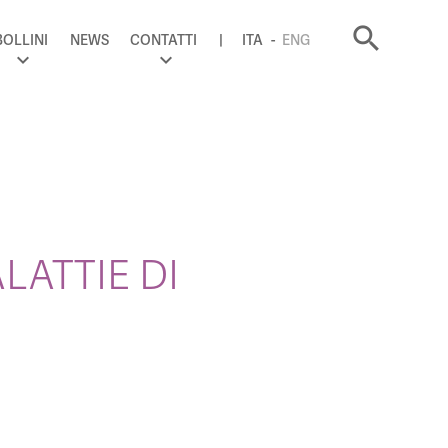
search
BOLLINI
NEWS
CONTATTI
ITA
ENG
LATTIE DI