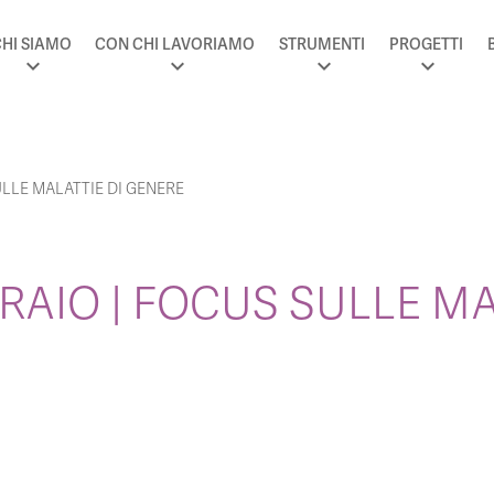
HI SIAMO
CON CHI LAVORIAMO
STRUMENTI
PROGETTI
ULLE MALATTIE DI GENERE
BRAIO | FOCUS SULLE MA