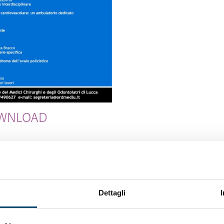
OWNLOAD
Dettagli