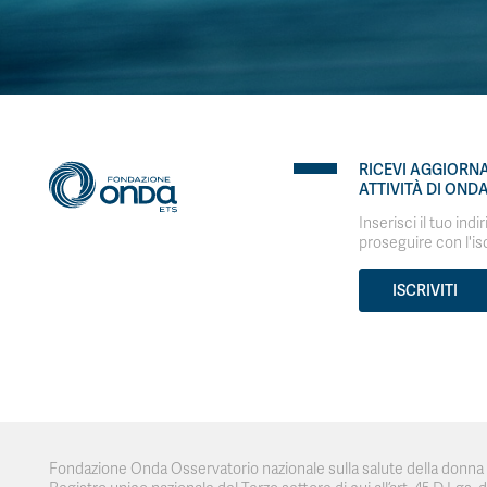
RICEVI AGGIORN
ATTIVITÀ DI OND
Inserisci il tuo indi
proseguire con l'is
ISCRIVITI
Fondazione Onda Osservatorio nazionale sulla salute della donna e