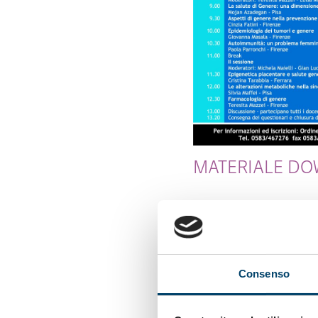
MATERIALE D
Programma
Consenso