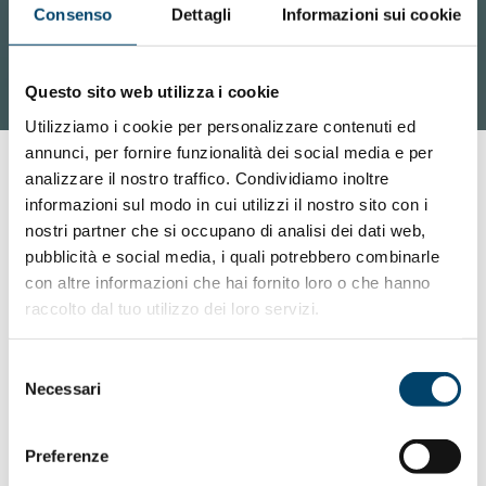
Consenso
Dettagli
Informazioni sui cookie
Questo sito web utilizza i cookie
Utilizziamo i cookie per personalizzare contenuti ed
annunci, per fornire funzionalità dei social media e per
analizzare il nostro traffico. Condividiamo inoltre
informazioni sul modo in cui utilizzi il nostro sito con i
nostri partner che si occupano di analisi dei dati web,
pubblicità e social media, i quali potrebbero combinarle
con altre informazioni che hai fornito loro o che hanno
raccolto dal tuo utilizzo dei loro servizi.
Selezione
Necessari
del
consenso
ONDA PER LE DONNE
Preferenze