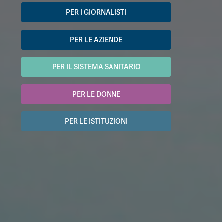
PER I GIORNALISTI
PER LE AZIENDE
PER IL SISTEMA SANITARIO
PER LE DONNE
PER LE ISTITUZIONI