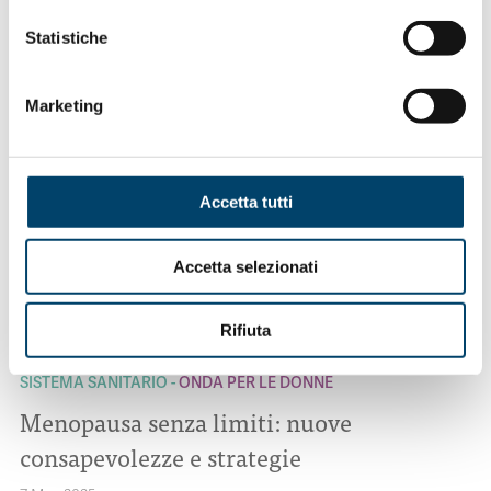
Sei sicura di avere una salute…di ferro?
Statistiche
Marketing
Accetta tutti
Accetta selezionati
Rifiuta
ONDA ONDANOTIZIE
ONDA PER I GIORNALISTI
ONDA PER IL
SISTEMA SANITARIO
ONDA PER LE DONNE
Menopausa senza limiti: nuove
consapevolezze e strategie