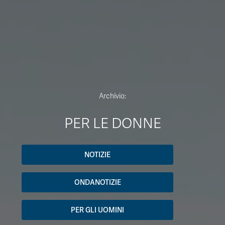
Archivio:
PER LE DONNE
NOTIZIE
ONDANOTIZIE
PER GLI UOMINI