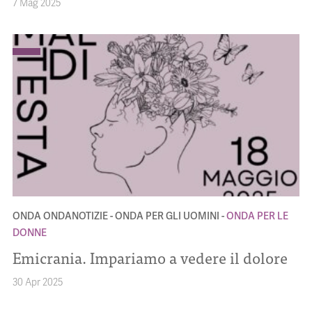
7 Mag 2025
ONDA ONDANOTIZIE
ONDA PER GLI UOMINI
ONDA PER LE
DONNE
Emicrania. Impariamo a vedere il dolore
30 Apr 2025