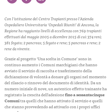
CONTATTI
Con l’istituzione del Centro Trapianti presso l’Azienda
Ospedaliero Universitaria ‘Ospedali Riuniti’ di Ancona, la
Regione ha raggiunto livelli di eccellenza con 769 trapianti
effettuati dal maggio 2005 a dicembre 2015 di cui: 374 reni;
381 fegato; 2 pancreas; 5 fegato e rene; 5 pancreas e rene; 2
ITA
ENG
rene da vivente.
Grazie al progetto ‘Una scelta in Comune’ sono in
continuo aumento i Comuni marchigiani che hanno
avviato il servizio di raccolta e trasferimento della
dichiarazione di volontà a donare gli organi nel momento
del rilascio o rinnovo del documento di identità. Da un
numero iniziale di nove, un autentico effetto trainante ha
registrato la crescita dell’adesione
fino a sessantacinque
Comuni
tra quelli che hanno attivato il servizio e quelli
che stanno provvedendo ad attivarlo con i propri uffici