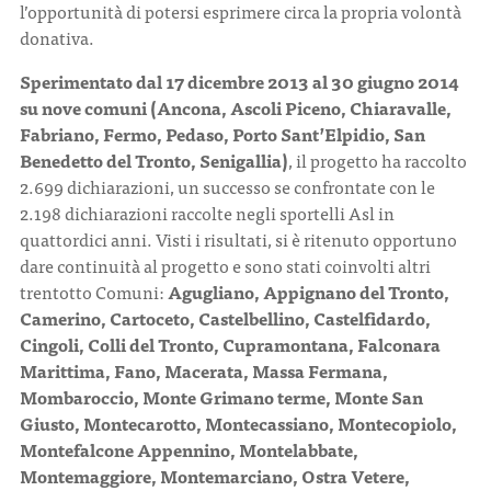
l’opportunità di potersi esprimere circa la propria volontà
donativa.
Sperimentato dal 17 dicembre 2013 al 30 giugno 2014
su nove comuni (Ancona, Ascoli Piceno, Chiaravalle,
Fabriano, Fermo, Pedaso, Porto Sant’Elpidio, San
Benedetto del Tronto, Senigallia)
, il progetto ha raccolto
2.699 dichiarazioni, un successo se confrontate con le
2.198 dichiarazioni raccolte negli sportelli Asl in
quattordici anni. Visti i risultati, si è ritenuto opportuno
dare continuità al progetto e sono stati coinvolti altri
trentotto Comuni:
Agugliano, Appignano del Tronto,
Camerino, Cartoceto, Castelbellino, Castelfidardo,
Cingoli, Colli del Tronto, Cupramontana, Falconara
Marittima, Fano, Macerata, Massa Fermana,
Mombaroccio, Monte Grimano terme, Monte San
Giusto, Montecarotto, Montecassiano, Montecopiolo,
Montefalcone Appennino, Montelabbate,
Montemaggiore, Montemarciano, Ostra Vetere,