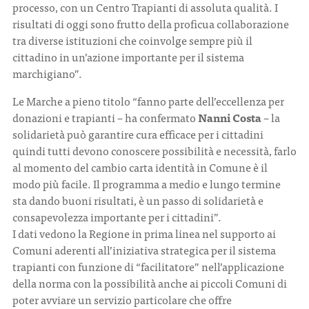
processo, con un Centro Trapianti di assoluta qualità. I
risultati di oggi sono frutto della proficua collaborazione
tra diverse istituzioni che coinvolge sempre più il
cittadino in un’azione importante per il sistema
marchigiano”.
Le Marche a pieno titolo “fanno parte dell’eccellenza per
donazioni e trapianti – ha confermato
Nanni Costa
– la
solidarietà può garantire cura efficace per i cittadini
quindi tutti devono conoscere possibilità e necessità, farlo
al momento del cambio carta identità in Comune è il
modo più facile. Il programma a medio e lungo termine
sta dando buoni risultati, è un passo di solidarietà e
consapevolezza importante per i cittadini”.
I dati vedono la Regione in prima linea nel supporto ai
Comuni aderenti all’iniziativa strategica per il sistema
trapianti con funzione di “facilitatore” nell’applicazione
della norma con la possibilità anche ai piccoli Comuni di
poter avviare un servizio particolare che offre