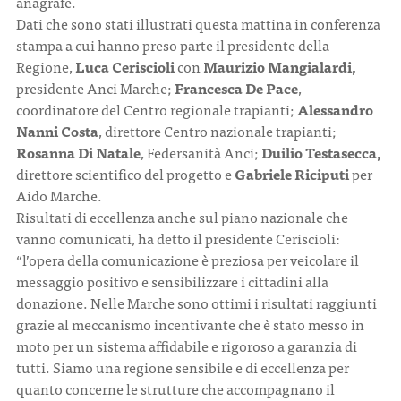
anagrafe.
Dati che sono stati illustrati questa mattina in conferenza
stampa a cui hanno preso parte il presidente della
Regione,
Luca Ceriscioli
con
Maurizio Mangialardi,
presidente Anci Marche;
Francesca De Pace
,
coordinatore del Centro regionale trapianti;
Alessandro
Nanni Costa
, direttore Centro nazionale trapianti;
Rosanna Di Natale
, Federsanità Anci;
Duilio Testasecca,
direttore scientifico del progetto e
Gabriele Riciputi
per
Aido Marche.
Risultati di eccellenza anche sul piano nazionale che
vanno comunicati, ha detto il presidente Ceriscioli:
“l’opera della comunicazione è preziosa per veicolare il
messaggio positivo e sensibilizzare i cittadini alla
donazione. Nelle Marche sono ottimi i risultati raggiunti
grazie al meccanismo incentivante che è stato messo in
moto per un sistema affidabile e rigoroso a garanzia di
tutti. Siamo una regione sensibile e di eccellenza per
quanto concerne le strutture che accompagnano il