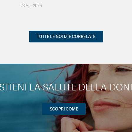
23 Apr 2026
TUTTE LE NOTIZIE CORRELATE
STIENI LA SALUTE DELLA DON
SCOPRI COME