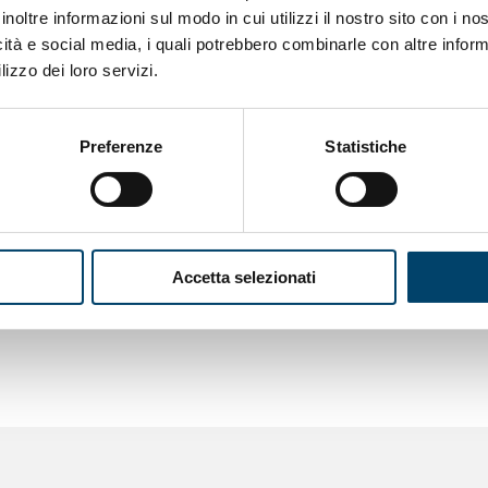
OWNLOAD
inoltre informazioni sul modo in cui utilizzi il nostro sito con i n
icità e social media, i quali potrebbero combinarle con altre inform
lizzo dei loro servizi.
Presentazione
Dott.ssa Orthmann
Preferenze
Statistiche
Prof.
Accetta selezionati