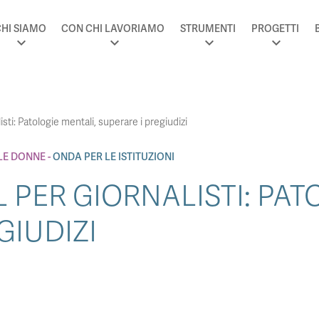
HI SIAMO
CON CHI LAVORIAMO
STRUMENTI
PROGETTI
isti: Patologie mentali, superare i pregiudizi
LE DONNE
ONDA PER LE ISTITUZIONI
 PER GIORNALISTI: PAT
GIUDIZI