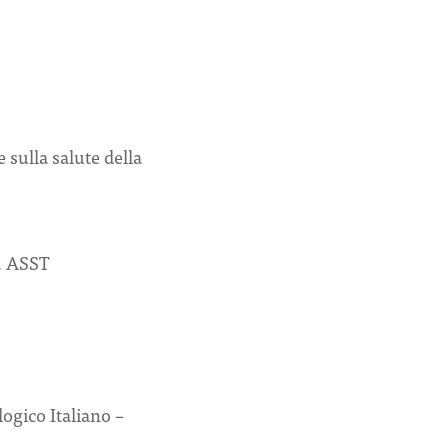
 sulla salute della
e, ASST
ogico Italiano –