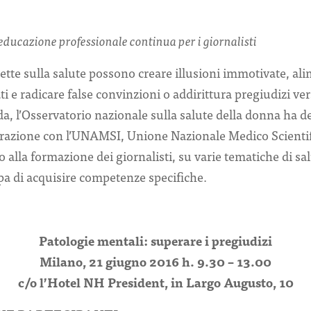
 educazione professionale continua per i giornalisti
tte sulla salute possono creare illusioni immotivate, al
ati e radicare false convinzioni o addirittura pregiudizi ve
, l’Osservatorio nazionale sulla salute della donna ha de
orazione con l’UNAMSI, Unione Nazionale Medico Scientif
alla formazione dei giornalisti, su varie tematiche di sal
pa di acquisire competenze specifiche.
Patologie mentali: superare i pregiudizi
Milano, 21 giugno 2016 h. 9.30 – 13.00
c/o l’Hotel NH President, in Largo Augusto, 10