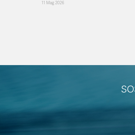
11 Mag 2026
SO