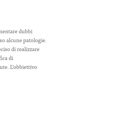
imentare dubbi
rso alcune patologie.
ciso di realizzare
ica di
ute. L’obbiettivo