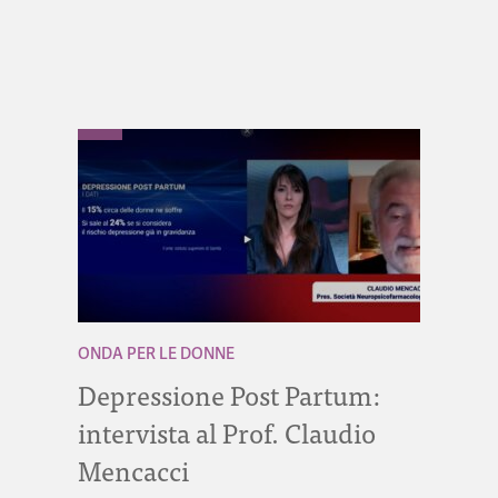
ONDA PER LE DONNE
Depressione Post Partum:
intervista al Prof. Claudio
Mencacci