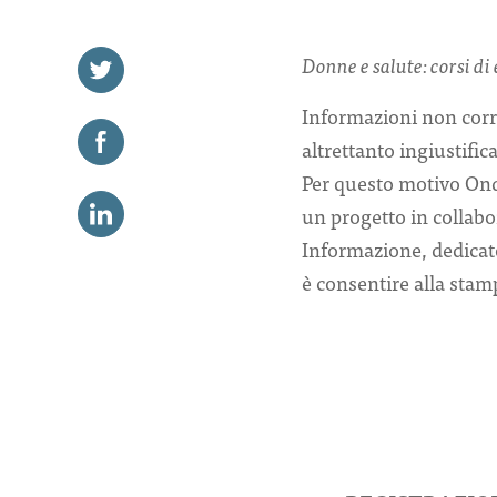
Donne e salute: corsi di
Informazioni non corre
altrettanto ingiustific
Per questo motivo Onda
un progetto in collab
Informazione, dedicato 
è consentire alla stam