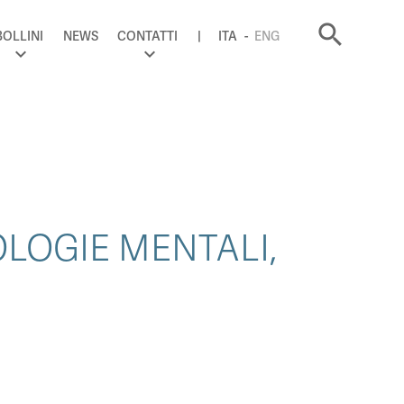
search
BOLLINI
NEWS
CONTATTI
ITA
ENG
OLOGIE MENTALI,