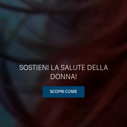
SOSTIENI LA SALUTE DELLA
DONNA!
SCOPRI COME