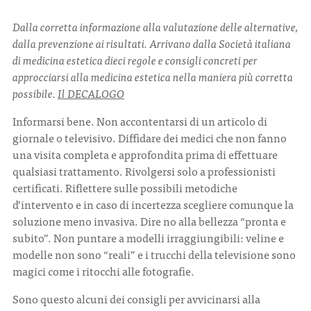
Dalla corretta informazione alla valutazione delle alternative,
CONTATTI
dalla prevenzione ai risultati. Arrivano dalla Società italiana
di medicina estetica dieci regole e consigli concreti per
approcciarsi alla medicina estetica nella maniera più corretta
possibile.
Il DECALOGO
Informarsi bene. Non accontentarsi di un articolo di
ITA
ENG
giornale o televisivo. Diffidare dei medici che non fanno
una visita completa e approfondita prima di effettuare
qualsiasi trattamento. Rivolgersi solo a professionisti
certificati. Riflettere sulle possibili metodiche
d’intervento e in caso di incertezza scegliere comunque la
soluzione meno invasiva. Dire no alla bellezza “pronta e
subito”. Non puntare a modelli irraggiungibili: veline e
modelle non sono “reali” e i trucchi della televisione sono
magici come i ritocchi alle fotografie.
Sono questo alcuni dei consigli per avvicinarsi alla