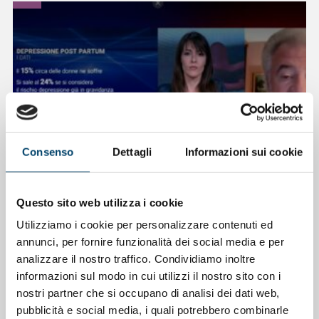
Consenso
Dettagli
Informazioni sui cookie
ONDA PER LE DONNE
Questo sito web utilizza i cookie
Depressione Post Partum: intervista al
Utilizziamo i cookie per personalizzare contenuti ed
Prof. Claudio Mencacci
annunci, per fornire funzionalità dei social media e per
analizzare il nostro traffico. Condividiamo inoltre
23 Apr 2026
informazioni sul modo in cui utilizzi il nostro sito con i
nostri partner che si occupano di analisi dei dati web,
pubblicità e social media, i quali potrebbero combinarle