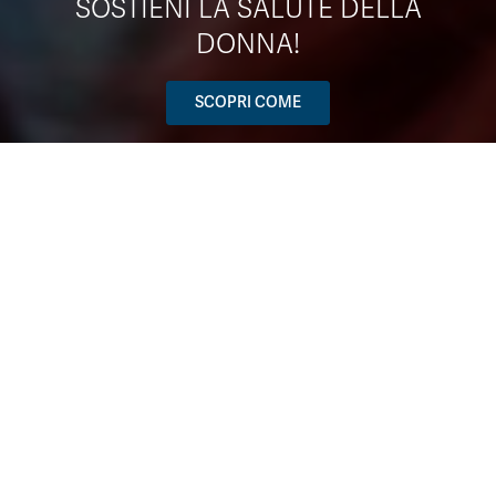
SOSTIENI LA SALUTE DELLA
DONNA!
SCOPRI COME