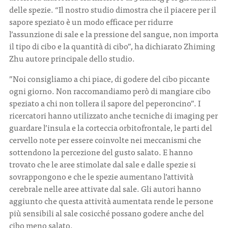
delle spezie. “Il nostro studio dimostra che il piacere per il
sapore speziato è un modo efficace per ridurre
l’assunzione di sale e la pressione del sangue, non importa
il tipo di cibo e la quantità di cibo”, ha dichiarato Zhiming
Zhu autore principale dello studio.
”Noi consigliamo a chi piace, di godere del cibo piccante
ogni giorno. Non raccomandiamo però di mangiare cibo
speziato a chi non tollera il sapore del peperoncino”. I
ricercatori hanno utilizzato anche tecniche di imaging per
guardare l’insula e la corteccia orbitofrontale, le parti del
cervello note per essere coinvolte nei meccanismi che
sottendono la percezione del gusto salato. E hanno
trovato che le aree stimolate dal sale e dalle spezie si
sovrappongono e che le spezie aumentano l’attività
cerebrale nelle aree attivate dal sale. Gli autori hanno
aggiunto che questa attività aumentata rende le persone
più sensibili al sale cosicché possano godere anche del
cibo meno salato.