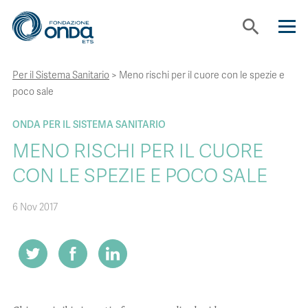
search
Per il Sistema Sanitario
>
Meno rischi per il cuore con le spezie e
CHI SIAMO
poco sale
CON CHI LAVORIAMO
ONDA PER IL SISTEMA SANITARIO
MENO RISCHI PER IL CUORE
STRUMENTI
CON LE SPEZIE E POCO SALE
6 Nov 2017
PROGETTI
BOLLINI
NEWS