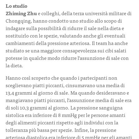
Lo studio
Zhiming Zhu
e colleghi, della terza università militare di
Chongqing, hanno condotto uno studio allo scopo di
indagare sulla possibilità di ridurre il sale nella dieta e
sostituirlo con le spezie, valutando anche gli eventuali
cambiamenti della pressione arteriosa. Il team ha anche
studiato se una maggiore consapevolezza sui cibi salati
potesse in qualche modo ridurre l’assunzione di sale con
la dieta.
Hanno così scoperto che quando i partecipanti non
sceglievano piatti piccanti, cinsumavano una media di
13,4 grammi al giorno di sale. Ma quando desideravano e
mangiavano piatti piccanti, l’assunzione media di sale era
di soli 10,3 grammi al giorno. La pressione sanguigna
sistolica era inferiore di 8 mmHg per le persone amanti
degli alimenti piccanti rispetto agli individui con la
tolleranza più bassa per spezie. Infine, la pressione
arteriosa diastolica era inferiore di 5 mmHg per gli amanti