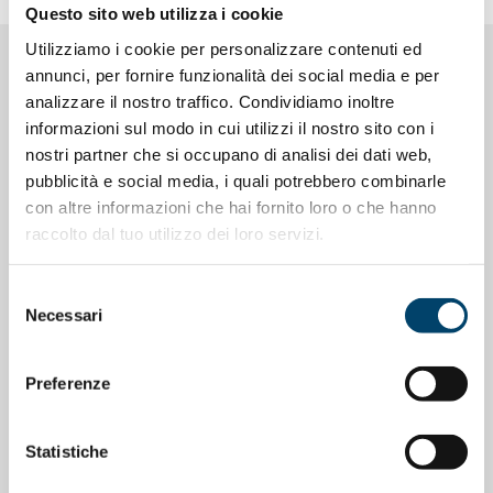
Questo sito web utilizza i cookie
Utilizziamo i cookie per personalizzare contenuti ed
annunci, per fornire funzionalità dei social media e per
NOTIZIE CORRELATE
analizzare il nostro traffico. Condividiamo inoltre
informazioni sul modo in cui utilizzi il nostro sito con i
nostri partner che si occupano di analisi dei dati web,
pubblicità e social media, i quali potrebbero combinarle
con altre informazioni che hai fornito loro o che hanno
raccolto dal tuo utilizzo dei loro servizi.
Selezione
Necessari
del
consenso
Preferenze
ONDA ONDANOTIZIE
ONDA PER IL SISTEMA SANITARIO
Statistiche
La salute cardiovascolare nelle donne