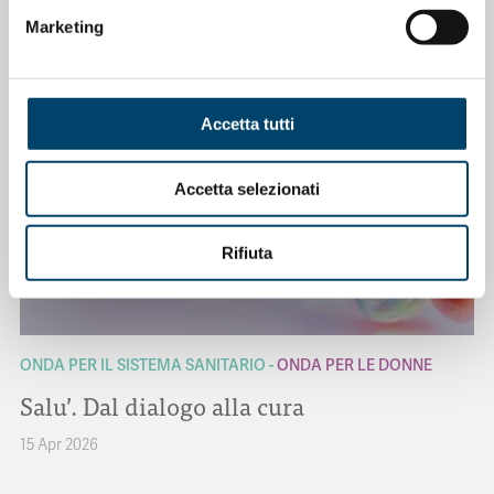
Marketing
11 Mag 2026
Accetta tutti
Accetta selezionati
Rifiuta
ONDA PER IL SISTEMA SANITARIO
ONDA PER LE DONNE
Salu’. Dal dialogo alla cura
15 Apr 2026