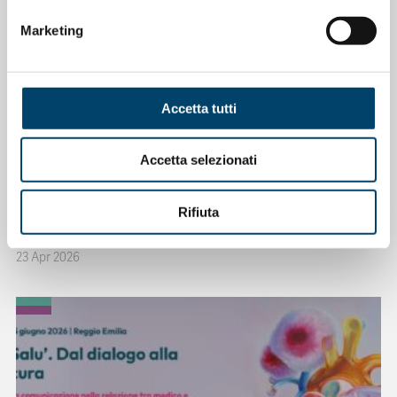
Marketing
Accetta tutti
Accetta selezionati
ONDA PER LE DONNE
Depressione Post Partum: intervista al
Rifiuta
Prof. Claudio Mencacci
23 Apr 2026