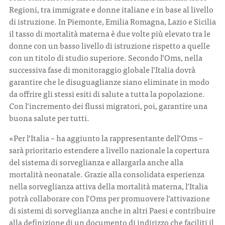
Regioni, tra immigrate e donne italiane e in base al livello
di istruzione. In Piemonte, Emilia Romagna, Lazio e Sicilia
il tasso di mortalità materna è due volte più elevato tra le
donne con un basso livello di istruzione rispetto a quelle
con un titolo di studio superiore. Secondo l’Oms, nella
successiva fase di monitoraggio globale l’Italia dovrà
garantire che le disuguaglianze siano eliminate in modo
da offrire gli stessi esiti di salute a tutta la popolazione.
Con l’incremento dei flussi migratori, poi, garantire una
buona salute per tutti.
«Per l’Italia – ha aggiunto la rappresentante dell’Oms –
sarà prioritario estendere a livello nazionale la copertura
del sistema di sorveglianza e allargarla anche alla
mortalità neonatale. Grazie alla consolidata esperienza
nella sorveglianza attiva della mortalità materna, l’Italia
potrà collaborare con l’Oms per promuovere l’attivazione
di sistemi di sorveglianza anche in altri Paesi e contribuire
alla definizione di un documento di indirizzo che faciliti il