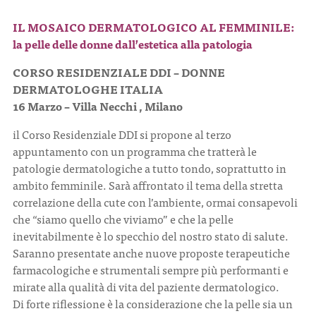
IL MOSAICO DERMATOLOGICO AL FEMMINILE:
CONTATTI
la pelle delle donne dall’estetica alla patologia
CORSO RESIDENZIALE DDI – DONNE
DERMATOLOGHE ITALIA
16 Marzo – Villa Necchi , Milano
ITA
ENG
il Corso Residenziale DDI si propone al terzo
appuntamento con un programma che tratterà le
patologie dermatologiche a tutto tondo, soprattutto in
ambito femminile. Sarà affrontato il tema della stretta
correlazione della cute con l’ambiente, ormai consapevoli
che “siamo quello che viviamo” e che la pelle
inevitabilmente è lo specchio del nostro stato di salute.
Saranno presentate anche nuove proposte terapeutiche
farmacologiche e strumentali sempre più performanti e
mirate alla qualità di vita del paziente dermatologico.
Di forte riflessione è la considerazione che la pelle sia un