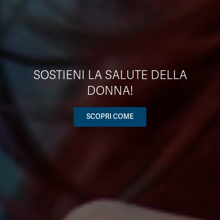
SOSTIENI LA SALUTE DELLA
DONNA!
SCOPRI COME