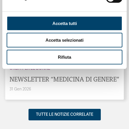
ONDA PER IL SISTEMA SANITARIO
ONDA PER LE DONNE
Accetta tutti
Salu’. Dal dialogo alla cura
15 Apr 2026
Accetta selezionati
Rifiuta
ONDA PER LE DONNE
NEWSLETTER “MEDICINA DI GENERE”
31 Gen 2026
TUTTE LE NOTIZIE CORRELATE