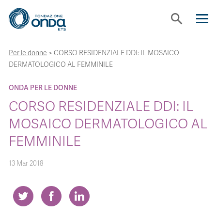
search
Per le donne
>
CORSO RESIDENZIALE DDI: IL MOSAICO
CHI SIAMO
DERMATOLOGICO AL FEMMINILE
CON CHI LAVORIAMO
ONDA PER LE DONNE
CORSO RESIDENZIALE DDI: IL
STRUMENTI
MOSAICO DERMATOLOGICO AL
FEMMINILE
PROGETTI
13 Mar 2018
BOLLINI
NEWS