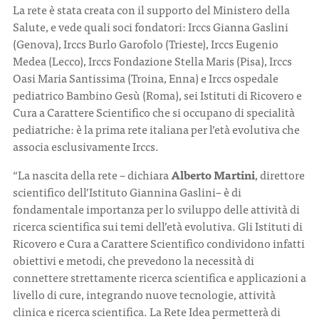
La rete è stata creata con il supporto del Ministero della
Salute, e vede quali soci fondatori: Irccs Gianna Gaslini
(Genova), Irccs Burlo Garofolo (Trieste), Irccs Eugenio
Medea (Lecco), Irccs Fondazione Stella Maris (Pisa), Irccs
Oasi Maria Santissima (Troina, Enna) e Irccs ospedale
pediatrico Bambino Gesù (Roma), sei Istituti di Ricovero e
Cura a Carattere Scientifico che si occupano di specialità
pediatriche: è la prima rete italiana per l’età evolutiva che
associa esclusivamente Irccs.
“La nascita della rete – dichiara
Alberto Martini
, direttore
scientifico dell’Istituto Giannina Gaslini– è di
fondamentale importanza per lo sviluppo delle attività di
ricerca scientifica sui temi dell’età evolutiva. Gli Istituti di
Ricovero e Cura a Carattere Scientifico condividono infatti
obiettivi e metodi, che prevedono la necessità di
connettere strettamente ricerca scientifica e applicazioni a
livello di cure, integrando nuove tecnologie, attività
clinica e ricerca scientifica. La Rete Idea permetterà di