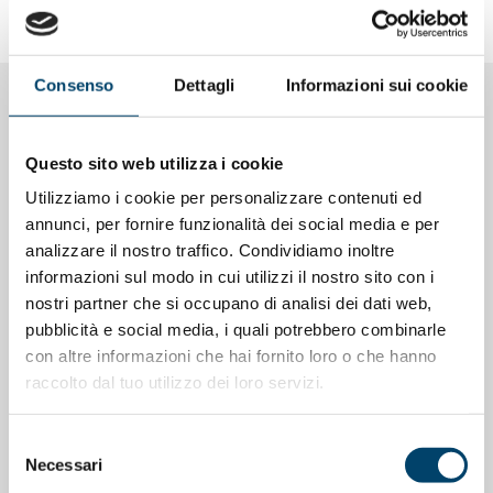
Da
QS
Consenso
Dettagli
Informazioni sui cookie
NOTIZIE CORRELATE
Questo sito web utilizza i cookie
Utilizziamo i cookie per personalizzare contenuti ed
annunci, per fornire funzionalità dei social media e per
analizzare il nostro traffico. Condividiamo inoltre
informazioni sul modo in cui utilizzi il nostro sito con i
nostri partner che si occupano di analisi dei dati web,
pubblicità e social media, i quali potrebbero combinarle
con altre informazioni che hai fornito loro o che hanno
raccolto dal tuo utilizzo dei loro servizi.
Selezione
Necessari
del
ONDA PER LE DONNE