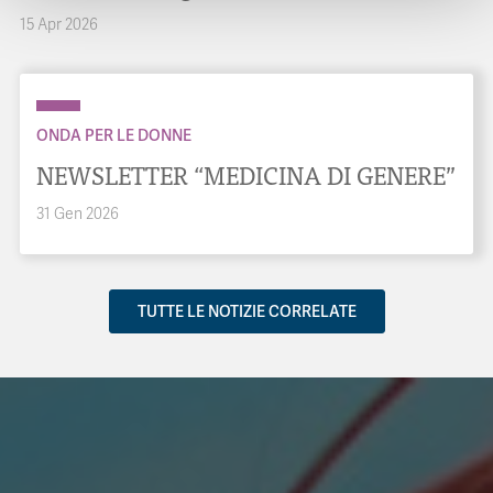
15 Apr 2026
ONDA PER LE DONNE
NEWSLETTER “MEDICINA DI GENERE”
31 Gen 2026
TUTTE LE NOTIZIE CORRELATE