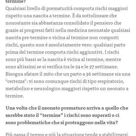
termine?
Qualsiasi livello di prematurità comporta rischi maggiori
rispetto una nascita a termine. È da sottolineare che
nonostante sia abbastanza consolidato il pensiero che
grazie ai progressi fatti nella medicina neonatale qualsiasi
nascita pre-termine o vicina al termine non comporti
rischi, questo non è assolutamente vero: qualsiasi parto
prima del termine comporta rischi aggiuntivi. I rischi
sono più bassi se la nascita è vicina al termine, mentre
sono altissimi se si verifica tra le 24 e le 27 settimane.
Bisogna sfatare il mito che un parto a 36 settimane sia una
“certezza”: vi sono comunque rischi di tipo respiratorio,
metabolico e neurologico maggiori rispetto un neonato a
termine.
Una volta che il neonato prematuro arriva a quello che
sarebbe stato il “termine” i rischi sono superati o ci
sono problematiche che si protraggono nella vita?
Più passa il tempo e più la situazione tende a stabilizzarsi.