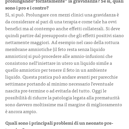
prolungando“forzatamente” la gravidanza? Se sì, quali
sono i pro e i contro?
Sì, si può. Prolungare con mezzi clinici una gravidanza è
da considerare al pari di una terapia e come tale ha ovvi
benefici ma al contempo anche effetti collaterali. Si deve
quindi partire dal presupposto che gli effetti positivi siano
nettamente maggiori. Ad esempio nel caso della rottura
membrane amniotiche (il feto resta senza liquido
amniotico) si può procedere alle amnio-infusioni che
consistono nell’iniettare in utero un liquido simile a
quello amniotico per tenere il feto in un ambiente
liquido. Questa pratica può andare avanti per parecchie
settimane portando al minimo necessario l’eventuale
nascita pre-termine o ad evitarla del tutto. Oggi le
possibilità di ridurre la patologia legata alla prematurità
sono davvero moltissime ma il margine di miglioramento
è ancora ampio.
Quali sono i principali problemi di un neonato pre-