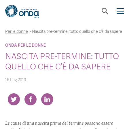
search
Per le donne
>
Nascita pre-termine: tutto quello che c’è da sapere
CHI SIAMO
ONDA PER LE DONNE
CON CHI LAVORIAMO
NASCITA PRE-TERMINE: TUTTO
QUELLO CHE C’È DA SAPERE
STRUMENTI
16 Lug 2013
PROGETTI
BOLLINI
Le cause di una nascita prima del termine possono essere
NEWS