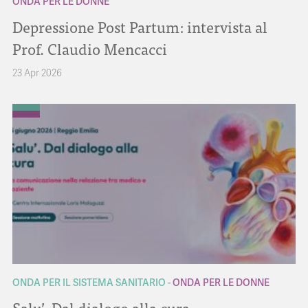
ONDA PER LE DONNE
Depressione Post Partum: intervista al
Prof. Claudio Mencacci
23 Apr 2026
ONDA PER IL SISTEMA SANITARIO
ONDA PER LE DONNE
Salu’. Dal dialogo alla cura