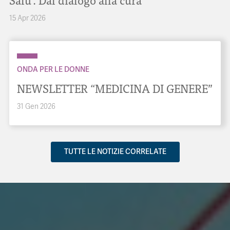
15 Apr 2026
ONDA PER LE DONNE
NEWSLETTER “MEDICINA DI GENERE”
31 Gen 2026
TUTTE LE NOTIZIE CORRELATE