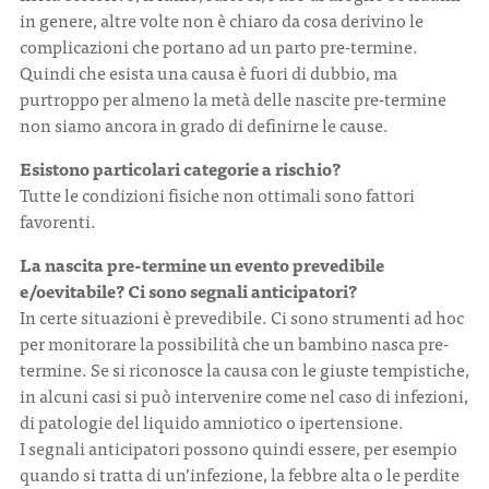
in genere, altre volte non è chiaro da cosa derivino le
complicazioni che portano ad un parto pre-termine.
Quindi che esista una causa è fuori di dubbio, ma
purtroppo per almeno la metà delle nascite pre-termine
non siamo ancora in grado di definirne le cause.
Esistono particolari categorie a rischio?
Tutte le condizioni fisiche non ottimali sono fattori
favorenti.
La nascita pre-termine un evento prevedibile
e/oevitabile? Ci sono segnali anticipatori?
In certe situazioni è prevedibile. Ci sono strumenti ad hoc
per monitorare la possibilità che un bambino nasca pre-
termine. Se si riconosce la causa con le giuste tempistiche,
in alcuni casi si può intervenire come nel caso di infezioni,
di patologie del liquido amniotico o ipertensione.
I segnali anticipatori possono quindi essere, per esempio
quando si tratta di un’infezione, la febbre alta o le perdite