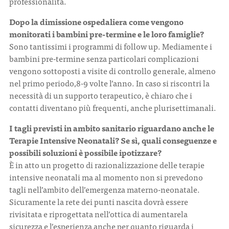
professionalità.
Dopo la dimissione ospedaliera come vengono
monitorati i bambini pre-termine e le loro famiglie?
Sono tantissimi i programmi di follow up. Mediamente i
bambini pre-termine senza particolari complicazioni
vengono sottoposti a visite di controllo generale, almeno
nel primo periodo,8-9 volte l’anno. In caso si riscontri la
necessità di un supporto terapeutico, è chiaro che i
contatti diventano più frequenti, anche plurisettimanali.
I tagli previsti in ambito sanitario riguardano anche le
Terapie Intensive Neonatali? Se sì, quali conseguenze e
possibili soluzioni è possibile ipotizzare?
È in atto un progetto di razionalizzazione delle terapie
intensive neonatali ma al momento non si prevedono
tagli nell’ambito dell’emergenza materno-neonatale.
Sicuramente la rete dei punti nascita dovrà essere
rivisitata e riprogettata nell’ottica di aumentarela
sicurezza e l’esperienza anche per quanto riguarda i