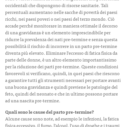
occidentali che dispongono di risorse sanitarie. Tali
percentuali aumentano nelle sacche di povertà dei paesi
ricchi, nei paesi poveri o nei paesi del terzo mondo. Ciò
accade perché monitorare in maniera ottimale il decorso
di una gravidanza è un elemento imprescindibile per
ridurre la prevalenza dei nati pre-termine e senza questa
possibilità il rischio di incorrere in un parto pre-termine
diventa più elevato. Eliminare l’eccesso di fatica fisica da
parte delle donne, è un altro elemento importantissimo
per la riduzione dei parti pre-termine. Queste condizioni
favorevoli si verificano, quindi, in quei paesi che riescono
a garantire tutti gli strumenti necessari per portare avanti
una buona gravidanza e quindi previene le patologie del
feto, quindi del neonato e che in ultimo possono portare
ad una nascita pre-termine.
Quali sono le cause del parto pre-termine?
Alcune cause sono note, ad esempio le infezioni, la fatica
fisica eccessivo, il fumo, l’alcool, l’uso di droghe e i traumi