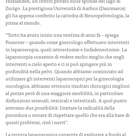
Hirslanden, un centro privato sulle sponde del lago di
Zurigo. La prestigiosa Università di Aarhus (Danimarca)
gli ha appena conferito la cattedra di Neuropelveologia, la
prima al mondo.
“Tutto ha avuto inizio una ventina di anni fa – spiega
Possover – quando come ginecologo effettuavo interventi
in laparoscopia, quali isterectomie e linfadenectomie. La
laparoscopia consente di vedere molto meglio che negli
interventi a cielo aperto e ci si può spingere più in
profondità nella pelvi. Quando abbiamo cominciato ad
utilizzare gli interventi laparoscopici per la ginecologia
oncologica, abbiamo ottenuto risultati chirurgici migliori
al prezzo però di una maggiore morbilità, in particolare
disfunzioni sessuali, vescicali e intestinali. A quel punto
avevamo due possibilità: limitare la radicalità della
procedura o cercare di rispettare quello che era alla base di
questi problemi, cioè i nervi”.
La tecnica laparoscopica consente di esplorare a fondo al