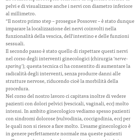
pelvi e di visualizzare anche i nervi con diametro inferiore
al millimetro.
“Il nostro primo step – prosegue Possover – è stato dunque
imparare la localizzazione dei nervi coinvolti nella
funzionalità della vescica, dell’intestino e delle funzioni
sessuali.
Il secondo passo è stato quello di rispettare questi nervi
nel corso degli interventi ginecologici (chirurgia ‘
nerve-
sparing’
); questa tecnica ci ha consentito di aumentare la
radicalità degli interventi, senza produrre danni alle
strutture nervose, riducendo cioè la morbilità della
procedura.
Nel corso del nostro lavoro ci capitava inoltre di vedere
pazienti con dolori pelvici (vescicali, vaginali, ecc) molto
intensi. In ambito ginecologico vediamo spesso pazienti
con sindromi dolorose (vulvodinia, coccigodinia, ecc) per
le quali non si riesce a fare molto. L’esame ginecologico è
in genere perfettamente normale ma queste pazienti