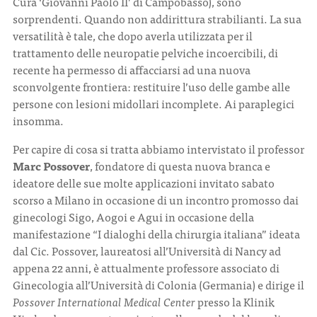
Cura ‘Giovanni Paolo II’ di Campobasso), sono
sorprendenti. Quando non addirittura strabilianti. La sua
versatilità è tale, che dopo averla utilizzata per il
trattamento delle neuropatie pelviche incoercibili, di
recente ha permesso di affacciarsi ad una nuova
sconvolgente frontiera: restituire l’uso delle gambe alle
persone con lesioni midollari incomplete. Ai paraplegici
insomma.
Per capire di cosa si tratta abbiamo intervistato il professor
Marc Possover
, fondatore di questa nuova branca e
ideatore delle sue molte applicazioni invitato sabato
scorso a Milano in occasione di un incontro promosso dai
ginecologi Sigo, Aogoi e Agui in occasione della
manifestazione “I dialoghi della chirurgia italiana” ideata
dal Cic. Possover, laureatosi all’Università di Nancy ad
appena 22 anni, è attualmente professore associato di
Ginecologia all’Università di Colonia (Germania) e dirige il
Possover
International Medical Center
presso la Klinik