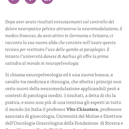
CONTATTI
Dopo aver avuto risultati entusiasmanti sul controllo del
dolore neuropatico pelvico attraverso la neuromodulazione, il
medico francese, da anni attivo in Germania e Svizzera, ci
racconta la sua nuova sfida che consiste nell’usare questa
tecnica per restituire l’uso delle gambe ai paraplegici. E
ITA
ENG
intanto l’università danese di Aarhus gli offre la prima
cattedra al mondo in neuropelveologia
Si chiama neuropelveologia ed è una nuova branca, a
cavallo tra medicina e chirurgia, che sfrutta i principi non
certo nuovi della neuromodulazione applicandoli però a
contesti di patologia inediti. I risultati, a detta di chi la
pratica, e sono non più di una trentina gli esperti in tutto
il mondo (in Italia il professor
Vito Chiantera
, professore
associato di ginecologia, Università del Molise e Direttore
dell’Oncologia Ginecologica della Fondazione di Ricerca e