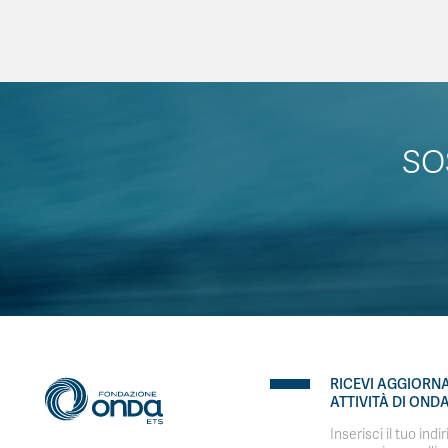
SO
RICEVI AGGIORN
ATTIVITÀ DI OND
Inserisci il tuo indi