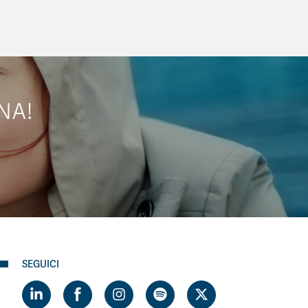
NA!
SEGUICI