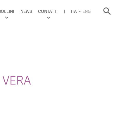
search
BOLLINI
NEWS
CONTATTI
ITA
ENG
 VERA