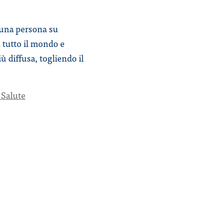
 una persona su
n tutto il mondo e
ù diffusa, togliendo il
 Salute