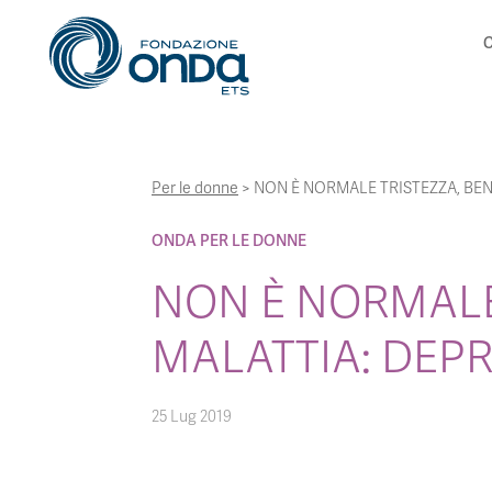
C
Per le donne
>
NON È NORMALE TRISTEZZA, BEN
ONDA PER LE DONNE
NON È NORMALE
MALATTIA: DEP
25 Lug 2019