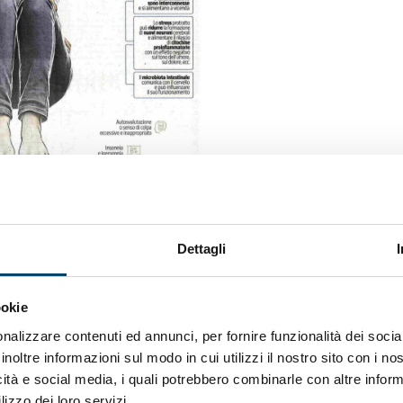
Dettagli
ookie
nalizzare contenuti ed annunci, per fornire funzionalità dei socia
inoltre informazioni sul modo in cui utilizzi il nostro sito con i n
icità e social media, i quali potrebbero combinarle con altre inform
lizzo dei loro servizi.