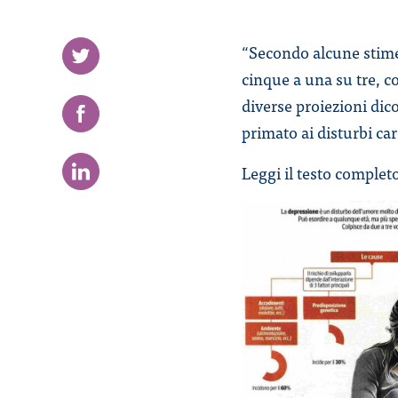
“Secondo alcune stime 
cinque a una su tre, co
diverse proiezioni dic
primato ai disturbi car
Leggi il testo complet