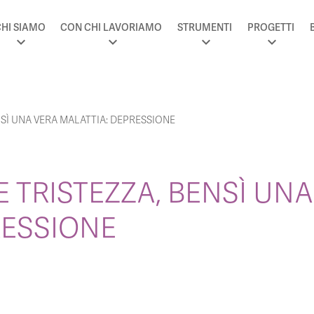
HI SIAMO
CON CHI LAVORIAMO
STRUMENTI
PROGETTI
SÌ UNA VERA MALATTIA: DEPRESSIONE
 TRISTEZZA, BENSÌ UNA
RESSIONE