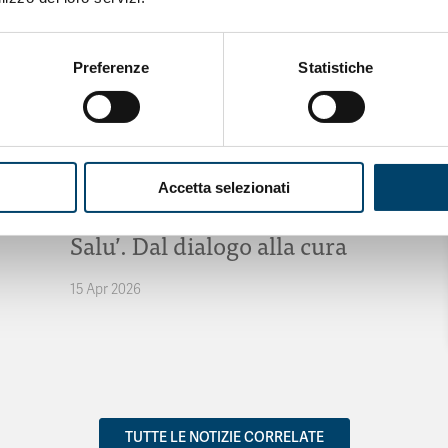
Preferenze
Statistiche
ONDA PER IL SISTEMA SANITARIO
ONDA PER
Accetta selezionati
LE DONNE
Salu’. Dal dialogo alla cura
15 Apr 2026
TUTTE LE NOTIZIE CORRELATE