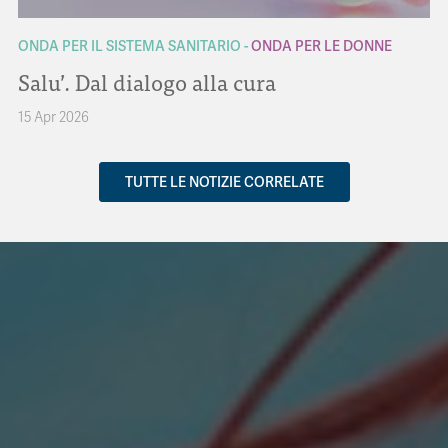
ONDA PER IL SISTEMA SANITARIO
ONDA PER LE DONNE
Salu’. Dal dialogo alla cura
15 Apr 2026
TUTTE LE NOTIZIE CORRELATE