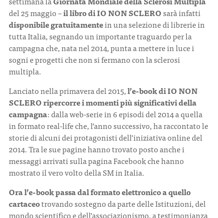
settimana la
Giornata Mondiale della Sclerosi Multipla
del 25 maggio –
il
libro di IO NON SCLERO
sarà infatti
disponibile gratuitamente
in una selezione di librerie in
tutta Italia, segnando un importante traguardo per la
campagna che, nata nel 2014, punta a mettere in luce i
sogni e progetti che non si fermano con la sclerosi
multipla.
Lanciato nella primavera del 2015,
l’e-book di IO NON
SCLERO ripercorre i momenti più significativi della
campagna
: dalla web-serie in 6 episodi del 2014 a quella
in formato real-life che, l’anno successivo, ha raccontato le
storie di alcuni dei protagonisti dell’iniziativa online del
2014. Tra le sue pagine hanno trovato posto anche i
messaggi arrivati sulla pagina Facebook che hanno
mostrato il vero volto della SM in Italia.
Ora l’e-book passa dal formato elettronico a quello
cartaceo
trovando sostegno da parte delle Istituzioni, del
mondo scientifico e dell’associazionismo, a testimonianza