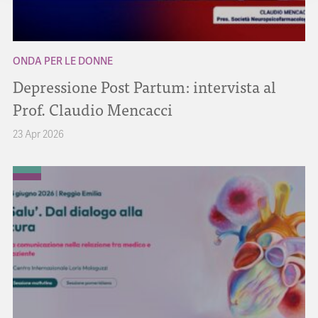
ONDA PER LE DONNE
Depressione Post Partum: intervista al
Prof. Claudio Mencacci
23 Apr 2026