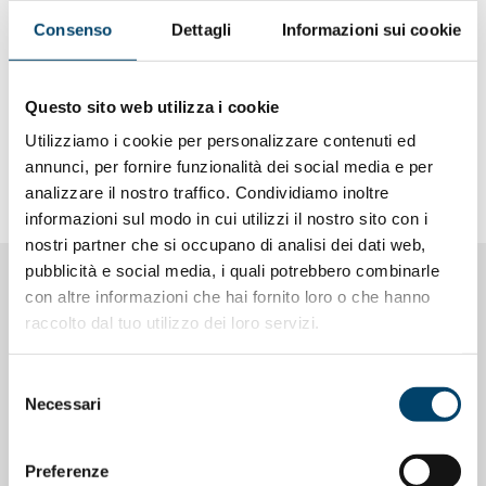
Consenso
Dettagli
Informazioni sui cookie
MATERIALE DOWNLOAD
Questo sito web utilizza i cookie
Comunicato stampa
Utilizziamo i cookie per personalizzare contenuti ed
annunci, per fornire funzionalità dei social media e per
analizzare il nostro traffico. Condividiamo inoltre
informazioni sul modo in cui utilizzi il nostro sito con i
nostri partner che si occupano di analisi dei dati web,
pubblicità e social media, i quali potrebbero combinarle
con altre informazioni che hai fornito loro o che hanno
NOTIZIE CORRELATE
raccolto dal tuo utilizzo dei loro servizi.
Selezione
Necessari
del
consenso
Preferenze