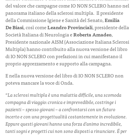
del valore che campagne come IO NON SCLERO hanno nel
panorama italiano della sclerosi multipla. Il presidente
della Commissione Igiene e Sanità del Senato,
Emilia
De Biasi
, così come
Leandro Provinciali
, presidente della
Società Italiana di Neurologia e
Roberta Amadeo
,
Presidente nazionale AISM (Associazione Italiana Sclerosi
Multipla) hanno contribuito alla nuova versione del libro
di IO NON SCLERO con prefazioni in cui manifestano il
proprio apprezzamento e supporto alla campagna.
E nella nuova versione del libro di IO NON SCLERO non
poteva mancare la voce di Onda.
“
La sclerosi multipla è una malattia difficile, una scomoda
compagna di viaggio: cronica e imprevedibile, costringe i
pazienti – spesso giovani – a confrontarsi con un futuro
incerto e con una progettualità costantemente in evoluzione.
Eppure questi giovani hanno una forza d’animo incredibile,
tanti sogni e progetti cui non sono disposti a rinunciare. É per