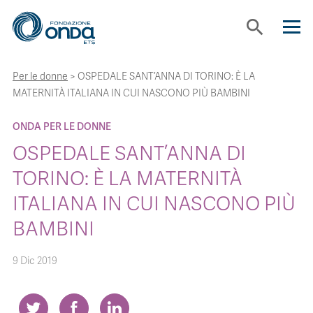
search
Per le donne
>
OSPEDALE SANT’ANNA DI TORINO: È LA
CHI SIAMO
MATERNITÀ ITALIANA IN CUI NASCONO PIÙ BAMBINI
CON CHI LAVORIAMO
ONDA PER LE DONNE
OSPEDALE SANT’ANNA DI
STRUMENTI
TORINO: È LA MATERNITÀ
ITALIANA IN CUI NASCONO PIÙ
PROGETTI
BAMBINI
9 Dic 2019
BOLLINI
NEWS