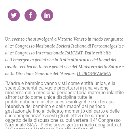
CONTATTI
Un evento che si svolgerà a Vittorio Veneto in modo congiunto
al 2° Congresso Nazionale Società Italiana di Partoanalgesia e
al 2° Congresso Internazionale PAICSAT. Dalle criticità
ITA
ENG
dell’emergenza pediatrica in Italia allo status dei lavori del
tavolo tecnico della rete pediatrica del Ministero della Salute e
della Direzione Generale dell’Agenas.
IL PROGRAMMA
“Madre e bambino vanno visti come entità unica, e la
società scientifica vuole proiettarsi in una visione
moderna della medicina perioperatoria materno-infantile
affrontando come unica disciplina tutte le
problematiche cliniche anestesiologiche e di terapia
intensiva del bambino e della madre dal periodo
gestazionale fino al delicato momento del parto e delle
sue complicanze”. Questi gli obiettivi che saranno
oggetto della discussione su cui verterà il 4° Congresso
Nazionale SIAATIP che si svolgerà in modo congiunto al