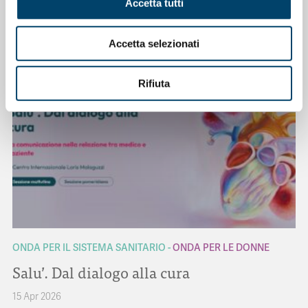
Accetta tutti
Prof. Claudio Mencacci
23 Apr 2026
Accetta selezionati
Rifiuta
ONDA PER IL SISTEMA SANITARIO
ONDA PER LE DONNE
Salu’. Dal dialogo alla cura
15 Apr 2026