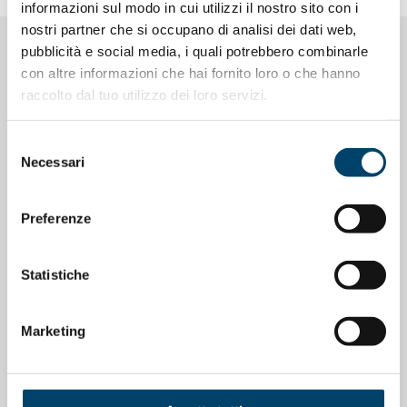
informazioni sul modo in cui utilizzi il nostro sito con i
nostri partner che si occupano di analisi dei dati web,
pubblicità e social media, i quali potrebbero combinarle
NOTIZIE CORRELATE
con altre informazioni che hai fornito loro o che hanno
raccolto dal tuo utilizzo dei loro servizi.
Selezione
Necessari
del
consenso
Preferenze
Statistiche
Marketing
ONDA PER LE DONNE
Depressione Post Partum: intervista al