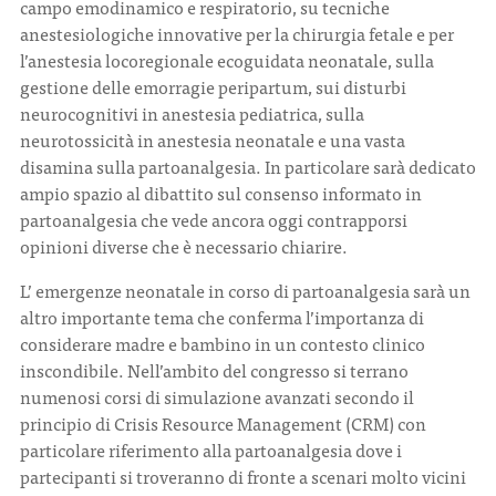
campo emodinamico e respiratorio, su tecniche
anestesiologiche innovative per la chirurgia fetale e per
l’anestesia locoregionale ecoguidata neonatale, sulla
gestione delle emorragie peripartum, sui disturbi
neurocognitivi in anestesia pediatrica, sulla
neurotossicità in anestesia neonatale e una vasta
disamina sulla partoanalgesia. In particolare sarà dedicato
ampio spazio al dibattito sul consenso informato in
partoanalgesia che vede ancora oggi contrapporsi
opinioni diverse che è necessario chiarire.
L’ emergenze neonatale in corso di partoanalgesia sarà un
altro importante tema che conferma l’importanza di
considerare madre e bambino in un contesto clinico
inscondibile. Nell’ambito del congresso si terrano
numenosi corsi di simulazione avanzati secondo il
principio di Crisis Resource Management (CRM) con
particolare riferimento alla partoanalgesia dove i
partecipanti si troveranno di fronte a scenari molto vicini