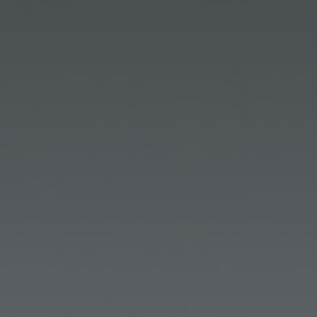
CONTATTI
ITA
ENG