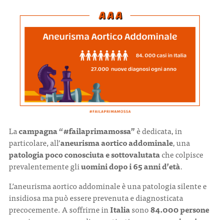
La
c
ampagna “#failaprimamossa”
è dedicata, in
particolare, all’
aneurisma aortico addominale
, una
patologia poco conosciuta e sottovalutata
che colpisce
prevalentemente gli
uomini dopo i 65 anni d’età
.
L’aneurisma aortico addominale è una patologia silente e
insidiosa ma può essere prevenuta e diagnosticata
precocemente. A soffrirne in
Italia
sono
84.000 persone