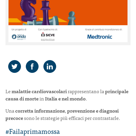
CONTATTI
ITA
ENG
Le
malattie cardiovascolari
rappresentano la
principale
causa di morte
in
Italia e nel mondo
.
Una
corretta informazione
,
prevenzione e diagnosi
precoce
sono le strategie più efficaci per contrastarle.
#Failaprimamossa