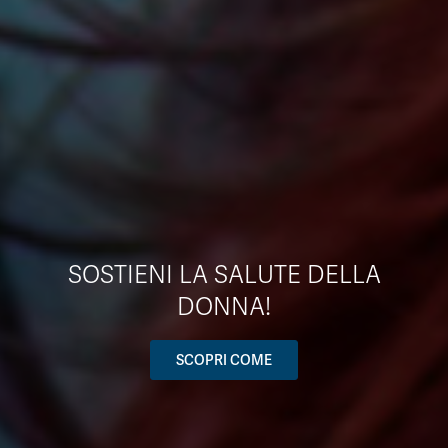
SOSTIENI LA SALUTE DELLA
DONNA!
SCOPRI COME