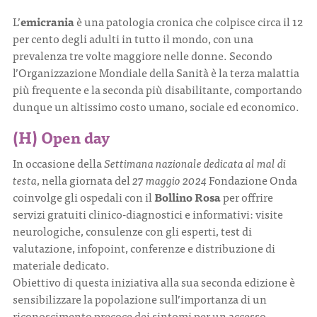
L’
emicrania
è una patologia cronica che colpisce circa il 12
per cento degli adulti in tutto il mondo, con una
prevalenza tre volte maggiore nelle donne. Secondo
l’Organizzazione Mondiale della Sanità è la terza malattia
più frequente e la seconda più disabilitante, comportando
dunque un altissimo costo umano, sociale ed economico.
(H) Open day
In occasione della
Settimana nazionale dedicata al mal di
testa
, nella giornata del
27 maggio 2024
Fondazione Onda
coinvolge gli ospedali con il
Bollino Rosa
per offrire
servizi gratuiti clinico-diagnostici e informativi: visite
neurologiche, consulenze con gli esperti, test di
valutazione, infopoint, conferenze e distribuzione di
materiale dedicato.
Obiettivo di questa iniziativa alla sua seconda edizione è
sensibilizzare la popolazione sull’importanza di un
riconoscimento precoce dei sintomi per un accesso