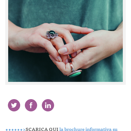
CONTATTI
ITA
ENG
••••••>
SCARICA QUI
la brochure informativa su