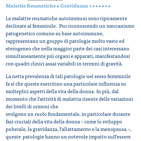
Malattie Reumatiche e Gravidanza <••••••
Le malattie reumatiche autoimmuni sono tipicamente
declinate al femminile. Pur riconoscendo un meccanismo
patogenetico comune su base autoimmune,
rappresentano un gruppo di patologie molto vasto ed
eterogeneo che nella maggior parte dei casi interessano
simultaneamente più organi e apparati, manifestandosi
con quadri clinici assai variabili in termini di gravità.
La netta prevalenza di tali patologie nel sesso femminile
fa sì che queste esercitino una particolare influenza su
molteplici aspetti della vita della donna. In più, dal
momento che l’attività di malattia risente delle variazioni
dei livelli di ormoni che
svolgono un ruolo fondamentale, in particolare durante
fasi cruciali della vita della donna – come lo sviluppo
puberale, la gravidanza, l’allattamento e la menopausa –,
queste patologie hanno un notevole impatto sull’essere