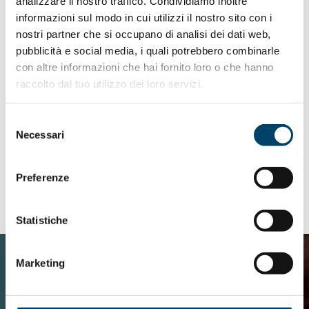
analizzare il nostro traffico. Condividiamo inoltre
informazioni sul modo in cui utilizzi il nostro sito con i
nostri partner che si occupano di analisi dei dati web,
pubblicità e social media, i quali potrebbero combinarle
con altre informazioni che hai fornito loro o che hanno
raccolto dal tuo utilizzo dei loro servizi.
Selezione
Necessari
del
consenso
Preferenze
Statistiche
Marketing