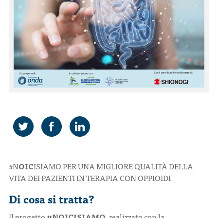
CONTATTI
ITA
ENG
#N
OIC
ISIAMO PER UNA MIGLIORE QUALITÀ DELLA
VITA DEI PAZIENTI IN TERAPIA CON OPPIOIDI
Di cosa si tratta?
Il progetto
#NOICISIAMO
, realizzato con la