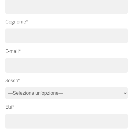
Cognome*
E-mail*
Sesso*
Età*