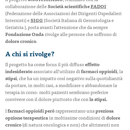
collaborazione delle
Società scientifiche
FADOI
(Federazione delle Associazioni dei Dirigenti Ospedalieri
Internisti) e
SIGG
(Società Italiana di Gerontologia e
Geriatria ), porta avanti l’attenzione che da sempre
Fondazione Onda
rivolge alle persone che soffrono di
dolore cronico
.
A chi si rivolge?
Il progetto ha come focus il più diffuso
effetto
indesiderato
associato all’utilizzo di
farmaci oppioidi
, la
stipsi
, che ha un impatto così negativo sulla quotidianità
da portare, in molti casi, a modificare o abbandonare la
terapia in corso: molti pazienti sembrano preferire
convivere con il dolore piuttosto che con
la stipsi.
I
farmaci oppioidi però
rappresentano una
preziosa
opzione terapeutica
in moltissime condizioni di
dolore
cronico
(di natura oncologica e non) che altrimenti non