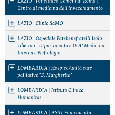
LAZIO | Policlinico Gemelli di Roma |
Centro di medicina dell'invecchiamento
LAZIO | Clinic SaMO
LAZIO | Ospedale Fatebenefratelli Isola
Tiberina - Dipartimento e UOC Medicina
Interna e Nefrologia
LOMBARDIA | Hospice/unità cure
palliative "S. Margherita"
LOMBARDIA | Istituto Clinico
Humanitas
LOMBARDIA | ASST Franciacorta