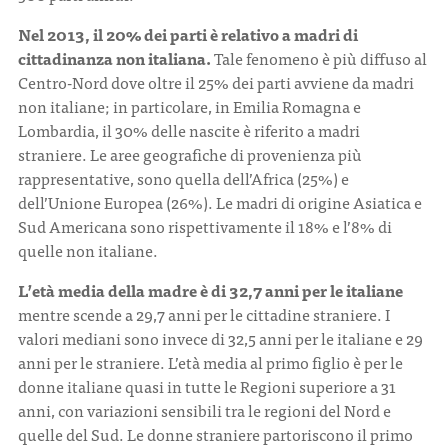
Nel 2013, il 20% dei parti è relativo a madri di
cittadinanza non italiana.
Tale fenomeno è più diffuso al
Centro-Nord dove oltre il 25% dei parti avviene da madri
non italiane; in particolare, in Emilia Romagna e
Lombardia, il 30% delle nascite è riferito a madri
straniere. Le aree geografiche di provenienza più
rappresentative, sono quella dell’Africa (25%) e
dell’Unione Europea (26%). Le madri di origine Asiatica e
Sud Americana sono rispettivamente il 18% e l’8% di
quelle non italiane.
L’età media della madre è di 32,7 anni per le italiane
mentre scende a 29,7 anni per le cittadine straniere. I
valori mediani sono invece di 32,5 anni per le italiane e 29
anni per le straniere. L’età media al primo figlio è per le
donne italiane quasi in tutte le Regioni superiore a 31
anni, con variazioni sensibili tra le regioni del Nord e
quelle del Sud. Le donne straniere partoriscono il primo