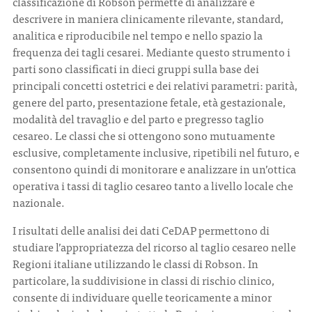
classificazione di Robson permette di analizzare e
descrivere in maniera clinicamente rilevante, standard,
analitica e riproducibile nel tempo e nello spazio la
frequenza dei tagli cesarei. Mediante questo strumento i
parti sono classificati in dieci gruppi sulla base dei
principali concetti ostetrici e dei relativi parametri: parità,
genere del parto, presentazione fetale, età gestazionale,
modalità del travaglio e del parto e pregresso taglio
cesareo. Le classi che si ottengono sono mutuamente
esclusive, completamente inclusive, ripetibili nel futuro, e
consentono quindi di monitorare e analizzare in un’ottica
operativa i tassi di taglio cesareo tanto a livello locale che
nazionale.
I risultati delle analisi dei dati CeDAP permettono di
studiare l’appropriatezza del ricorso al taglio cesareo nelle
Regioni italiane utilizzando le classi di Robson. In
particolare, la suddivisione in classi di rischio clinico,
consente di individuare quelle teoricamente a minor