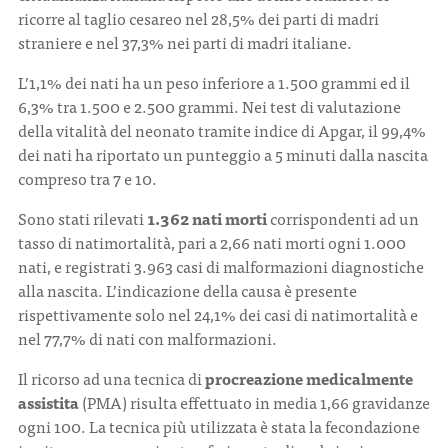
ricorre al taglio cesareo nel 28,5% dei parti di madri
straniere e nel 37,3% nei parti di madri italiane.
L’1,1% dei nati ha un peso inferiore a 1.500 grammi ed il
6,3% tra 1.500 e 2.500 grammi. Nei test di valutazione
della vitalità del neonato tramite indice di Apgar, il 99,4%
dei nati ha riportato un punteggio a 5 minuti dalla nascita
compreso tra 7 e 10.
Sono stati rilevati
1.362 nati morti
corrispondenti ad un
tasso di natimortalità, pari a 2,66 nati morti ogni 1.000
nati, e registrati 3.963 casi di malformazioni diagnostiche
alla nascita. L’indicazione della causa è presente
rispettivamente solo nel 24,1% dei casi di natimortalità e
nel 77,7% di nati con malformazioni.
Il ricorso ad una tecnica di
procreazione medicalmente
assistita
(PMA) risulta effettuato in media 1,66 gravidanze
ogni 100. La tecnica più utilizzata è stata la fecondazione