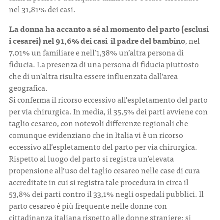
nel 31,81% dei casi.
La donna ha accanto a sé al momento del parto (esclusi
i cesarei) nel 91,6% dei casi il padre del bambino
, nel
7,01% un familiare e nell’1,38% un’altra persona di
fiducia. La presenza di una persona di fiducia piuttosto
che di un’altra risulta essere influenzata dall’area
geografica.
Si conferma il ricorso eccessivo all’espletamento del parto
per via chirurgica. In media, il 35,5% dei parti avviene con
taglio cesareo, con notevoli differenze regionali che
comunque evidenziano che in Italia vi è un ricorso
eccessivo all’espletamento del parto per via chirurgica.
Rispetto al luogo del parto si registra un’elevata
propensione all’uso del taglio cesareo nelle case di cura
accreditate in cui si registra tale procedura in circa il
53,8% dei parti contro il 33,1% negli ospedali pubblici. Il
parto cesareo è più frequente nelle donne con
cittadinanza italiana rispetto alle donne straniere: si