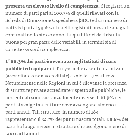
presenta un elevato livello di completezza
. Si registra un
numero di parti pari al 100,3% di quelli rilevati con la
Scheda di Dimissione Ospedaliera (SDO) ed un numero di
nati vivi pari al 99,6% di quelli registrati presso le anagrafi
comunali nello stesso anno. La qualità dei dati risulta
buona per gran parte delle variabili, in termini sia di
correttezza sia di completezza.
L’ 88,3% dei parti è avvenuto negli Istituti di cura
pubblici ed equiparati
, l’11,7% nelle case di cura private
(accreditate o non accreditate) e solo lo 0,1% altrove.
Naturalmente nelle Regioni in cui è rilevante la presenza
di strutture private accreditate rispetto alle pubbliche, le
percentuali sono sostanzialmente diverse. Il 61,9% dei
parti si svolge in strutture dove avvengono almeno 1.000
parti annui. Tali strutture, in numero di 183,
rappresentano il 34,7% dei punti nascita totali. L’8,6% dei
parti ha luogo invece in strutture che accolgono meno di
500 parti annui.