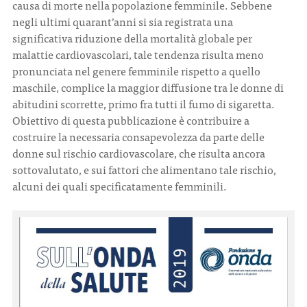
causa di morte nella popolazione femminile. Sebbene
negli ultimi quarant’anni si sia registrata una
significativa riduzione della mortalità globale per
CONTATTI
malattie cardiovascolari, tale tendenza risulta meno
pronunciata nel genere femminile rispetto a quello
maschile, complice la maggior diffusione tra le donne di
abitudini scorrette, primo fra tutti il fumo di sigaretta.
Obiettivo di questa pubblicazione è contribuire a
ITA
ENG
costruire la necessaria consapevolezza da parte delle
donne sul rischio cardiovascolare, che risulta ancora
sottovalutato, e sui fattori che alimentano tale rischio,
alcuni dei quali specificatamente femminili.