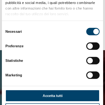
pubblicità e social media, i quali potrebbero combinarle
con altre informazioni che hai fornito loro o che hanno
raccolto dal tuo utilizzo dei loro servizi.
Selezione
Necessari
del
consenso
Preferenze
Statistiche
Marketing
Accetta tutti