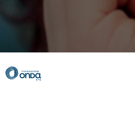
RICEVI AGGIORNAMENTI SULLE ATTIVITÀ DI ONDA
Inserisci il tuo indirizzo e-mail per proseguire con l'iscrizione.
ISCRIVITI