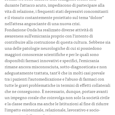
durante l’attacco acuto, impediscono di partecipare alla
vita di relazione, i frequenti stati depressivi concomitanti
CONTATTI
e il vissuto costantemente proiettato sul tema “dolore”
nell’attesa angosciante di una nuova crisi.
Fondazione Onda ha realizzato diverse attività di
awareness sull’emicrania proprio con l’intento di
contribuire alla costruzione di questa cultura. Sebbene sia
ITA
ENG
una delle patologie neurologiche di cui si possiedono
maggiori conoscenze scientifiche e per le quali sono
disponibili farmaci innovativi e specifici, l’emicrania
rimane ancora misconosciuta, sotto-diagnosticata e non
adeguatamente trattata, tant’è che in molti casi prevale
tra i pazienti l’automedicazione e l’abuso di farmaci con
tutte le gravi problematiche in termini di effetti collaterali
che ne conseguono. È necessario, dunque, portare avanti
un impegno corale che coinvolga non solo la società civile
e la classe medica ma anche le Istituzioni al fine di ridurre
l'impatto esistenziale, relazionale, lavorativo e socio-