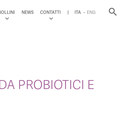
search
BOLLINI
NEWS
CONTATTI
ITA
ENG
DA PROBIOTICI E