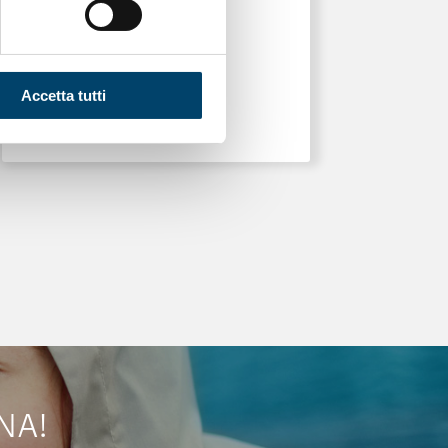
Accetta tutti
NA!