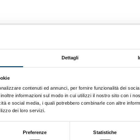
Dettagli
ookie
nalizzare contenuti ed annunci, per fornire funzionalità dei socia
inoltre informazioni sul modo in cui utilizzi il nostro sito con i n
icità e social media, i quali potrebbero combinarle con altre inform
lizzo dei loro servizi.
Preferenze
Statistiche
ONDA PER IL SISTEMA SANITARIO
ONDA PER