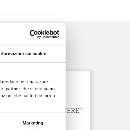
Informazioni sui cookie
l media e per analizzare il
ostri partner che si occupano
ONDA PER LE DONNE
azioni che hai fornito loro o
NEWSLETTER
“MEDICINA DI GENERE”
Marketing
31 Gen 2026