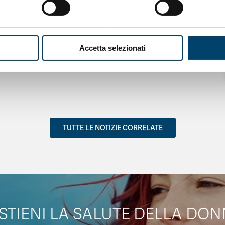
LE DONNE
Salu’. Dal dialogo alla cura
Accetta selezionati
15 Apr 2026
TUTTE LE NOTIZIE CORRELATE
STIENI LA SALUTE DELLA DON