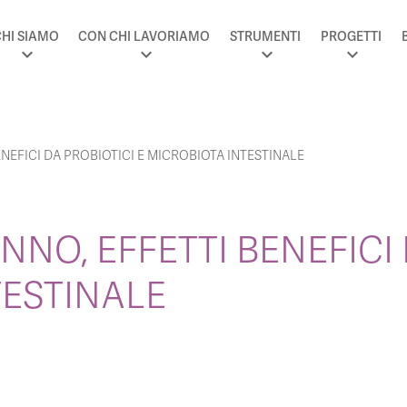
HI SIAMO
CON CHI LAVORIAMO
STRUMENTI
PROGETTI
NEFICI DA PROBIOTICI E MICROBIOTA INTESTINALE
NNO, EFFETTI BENEFICI 
TESTINALE