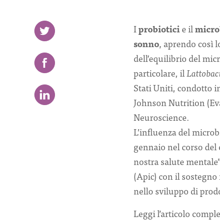
I
probiotici
e il
micro
sonno
, aprendo così l
dell’equilibrio del mi
particolare, il
Lattobac
Stati Uniti, condotto 
Johnson Nutrition (Evan
Neuroscience.
L’influenza del microb
gennaio nel corso del 
nostra salute mentale”
(Apic) con il sostegno 
nello sviluppo di prodo
Leggi l’articolo compl