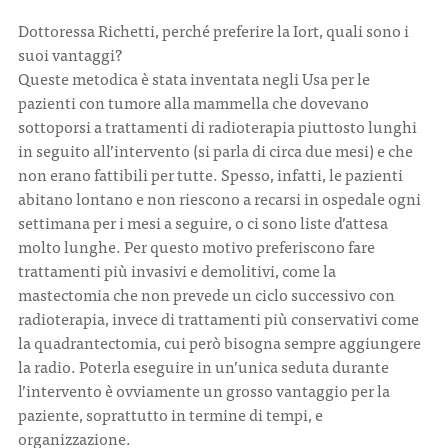
Dottoressa Richetti, perché preferire la Iort, quali sono i
suoi vantaggi?
Queste metodica è stata inventata negli Usa per le
pazienti con tumore alla mammella che dovevano
sottoporsi a trattamenti di radioterapia piuttosto lunghi
in seguito all’intervento (si parla di circa due mesi) e che
non erano fattibili per tutte. Spesso, infatti, le pazienti
abitano lontano e non riescono a recarsi in ospedale ogni
settimana per i mesi a seguire, o ci sono liste d’attesa
molto lunghe. Per questo motivo preferiscono fare
trattamenti più invasivi e demolitivi, come la
mastectomia che non prevede un ciclo successivo con
radioterapia, invece di trattamenti più conservativi come
la quadrantectomia, cui però bisogna sempre aggiungere
la radio. Poterla eseguire in un’unica seduta durante
l’intervento è ovviamente un grosso vantaggio per la
paziente, soprattutto in termine di tempi, e
organizzazione.