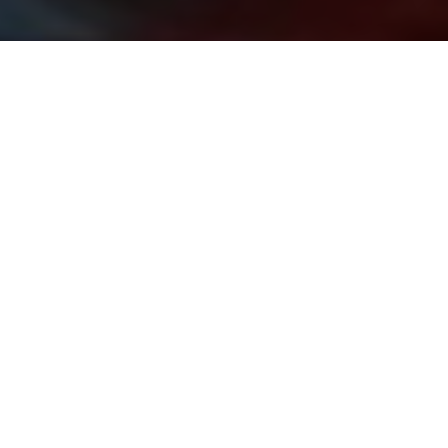
SOSTIENI LA SALUTE DELLA
DONNA!
SCOPRI COME