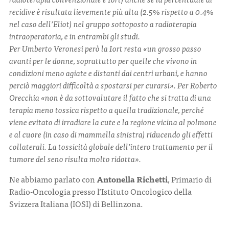
recidive è risultata lievemente più alta (2.5% rispetto a 0.4%
nel caso dell’Eliot) nel gruppo sottoposto a radioterapia
intraoperatoria, e in entrambi gli studi.
Per Umberto Veronesi però la Iort resta «un grosso passo
avanti per le donne, soprattutto per quelle che vivono in
condizioni meno agiate e distanti dai centri urbani, e hanno
perciò maggiori difficoltà a spostarsi per curarsi». Per Roberto
Orecchia «non è da sottovalutare il fatto che si tratta di una
terapia meno tossica rispetto a quella tradizionale, perché
viene evitato di irradiare la cute e la regione vicina al polmone
e al cuore (in caso di mammella sinistra) riducendo gli effetti
collaterali. La tossicità globale dell’intero trattamento per il
tumore del seno risulta molto ridotta».
Ne abbiamo parlato con
Antonella Richetti
, Primario di
Radio-Oncologia presso l’Istituto Oncologico della
Svizzera Italiana (IOSI) di Bellinzona.