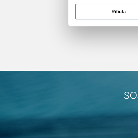
Rifiuta
SO