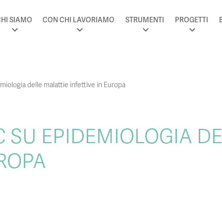
HI SIAMO
CON CHI LAVORIAMO
STRUMENTI
PROGETTI
ologia delle malattie infettive in Europa
 SU EPIDEMIOLOGIA DE
UROPA