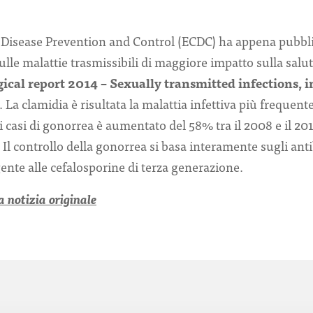
 Disease Prevention and Control (ECDC) ha appena pubbli
lle malattie trasmissibili di maggiore impatto sulla salu
ical report 2014 – Sexually transmitted infections,
). La clamidia è risultata la malattia infettiva più frequent
 casi di gonorrea è aumentato del 58% tra il 2008 e il 201
. Il controllo della gonorrea si basa interamente sugli ant
ente alle cefalosporine di terza generazione.
a notizia originale