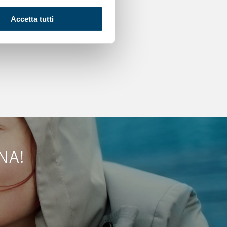
7 Gen 2026
Accetta tutti
NA!