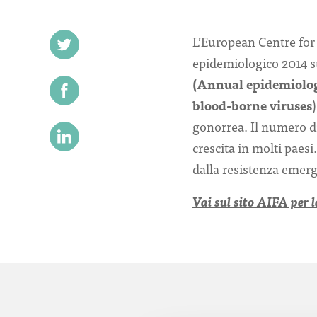
L’European Centre for
epidemiologico 2014 su
(Annual
epidemiolog
blood-borne viruses
gonorrea. Il numero di
crescita in molti paesi
dalla resistenza emerg
Vai sul sito AIFA per l