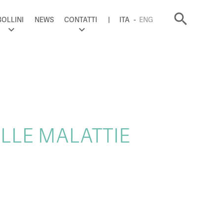
search
BOLLINI
NEWS
CONTATTI
ITA
ENG
LLE MALATTIE