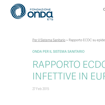
C
Per il Sistema Sanitario
>
Rapporto ECDC su epidemi
ONDA PER IL SISTEMA SANITARIO
RAPPORTO ECDC
INFETTIVE IN E
27 Feb 2015