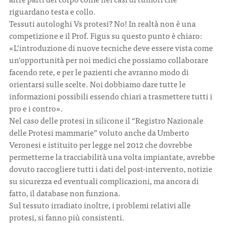
riguardano testa e collo.
Tessuti autologhi Vs protesi? No! In realtà non è una
competizione e il Prof. Figus su questo punto è chiaro:
«L’introduzione di nuove tecniche deve essere vista come
un’opportunità per noi medici che possiamo collaborare
facendo rete, e per le pazienti che avranno modo di
orientarsi sulle scelte. Noi dobbiamo dare tutte le
informazioni possibili essendo chiari a trasmettere tutti i
pro e i contro».
Nel caso delle protesi in silicone il “Registro Nazionale
delle Protesi mammarie” voluto anche da Umberto
Veronesi e istituito per legge nel 2012 che dovrebbe
permetterne la tracciabilità una volta impiantate, avrebbe
dovuto raccogliere tutti i dati del post-intervento, notizie
su sicurezza ed eventuali complicazioni, ma ancora di
fatto, il database non funziona.
Sul tessuto irradiato inoltre, i problemi relativi alle
protesi, si fanno più consistenti.