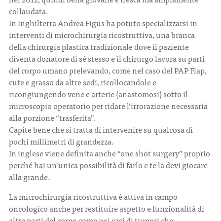
collaudata.
In Inghilterra Andrea Figus ha potuto specializzarsi in
interventi di microchirurgia ricostruttiva, una branca
della chirurgia plastica tradizionale dove il paziente
diventa donatore di sé stesso e il chirurgo lavora su parti
del corpo umano prelevando, come nel caso del PAP Flap,
cute e grasso da altre sedi, ricollocandole e
ricongiungendo vene e arterie (anastomosi) sotto il
microscopio operatorio per ridare l’irrorazione necessaria
alla porzione “trasferita”.
Capite bene che si tratta di intervenire su qualcosa di
pochi millimetri di grandezza.
In inglese viene definita anche “one shot surgery” proprio
perché hai un’unica possibilità di farlo e te la devi giocare
alla grande.
La microchirurgia ricostruttiva è attiva in campo
oncologico anche per restituire aspetto e funzionalità di
altre parti del corpo come nei casi di tumori che