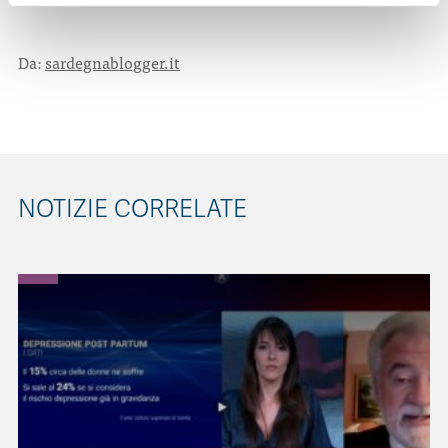
Da:
sardegnablogger.it
NOTIZIE CORRELATE