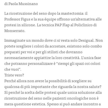
di Paola Mussinano
La ricostruzione del seno dopo la mastectomia: il
CONTATTI
Professor Figus e la sua équipe offrono un’alternativa alle
protesi in silicone. La tecnica PAP Flap al Policlinico di
Monserrato.
Immaginate un mondo dove ci si vesta solo Desigual. Non
ITA
ENG
potete scegliere i colori da accostare, esistono solo combo
preparati per voi e per gli stilisti che dovranno
necessariamente appiattire la loro creatività. L’unica fase
che potranno personalizzare è “riempi gli spazi coi colori
che vuoi”.
Triste vero?
Perché allora non avere la possibilità di scegliere su
qualcosa di più importante che riguarda la nostra salute?
Sì perché la scelta delle protesi quale unica soluzione alla
ricostruzione del seno nelle pazienti oncologiche non è
mera questione estetica. Spesso si può andare incontro a