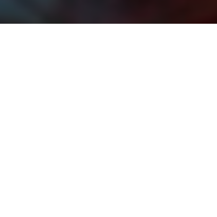
SOSTIENI LA SALUTE DELLA
DONNA!
SCOPRI COME