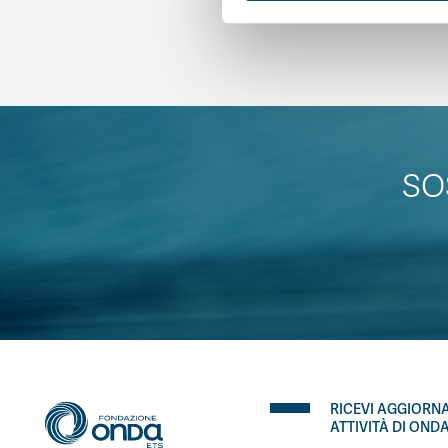
SO
RICEVI AGGIORN
ATTIVITÀ DI OND