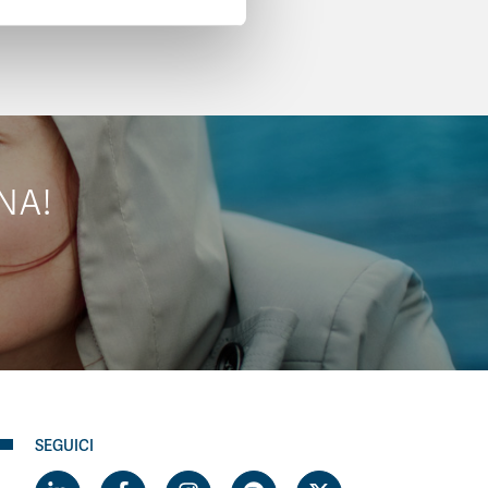
NA!
SEGUICI