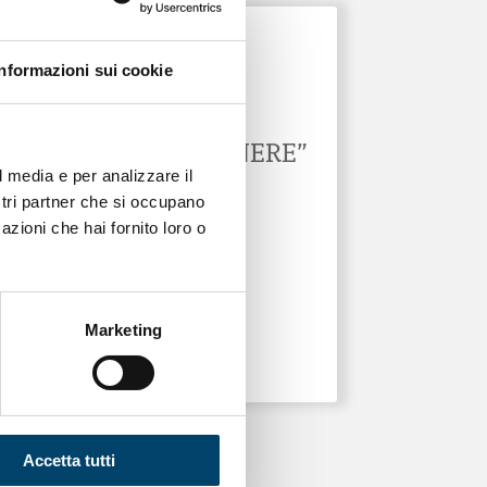
Informazioni sui cookie
ONDA PER LE DONNE
NEWSLETTER
“MEDICINA DI GENERE”
l media e per analizzare il
31 Gen 2026
ostri partner che si occupano
azioni che hai fornito loro o
Marketing
Accetta tutti