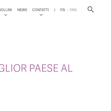
search
BOLLINI
NEWS
CONTATTI
ITA
ENG
GLIOR PAESE AL