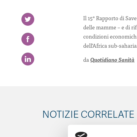
Il 15° Rapporto di Sav
delle mamme – e di rif
condizioni economiche, 
dell’Africa sub-sahari
da
Quotidiano Sanità
NOTIZIE CORRELATE