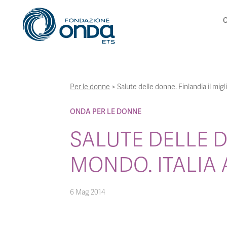
C
Per le donne
>
Salute delle donne. Finlandia il migli
ONDA PER LE DONNE
SALUTE DELLE D
MONDO. ITALIA A
6 Mag 2014