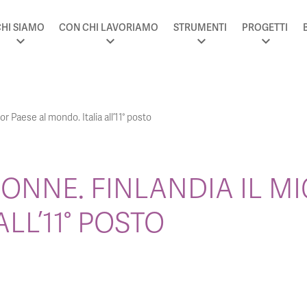
HI SIAMO
CON CHI LAVORIAMO
STRUMENTI
PROGETTI
or Paese al mondo. Italia all’11° posto
ONNE. FINLANDIA IL MI
LL’11° POSTO