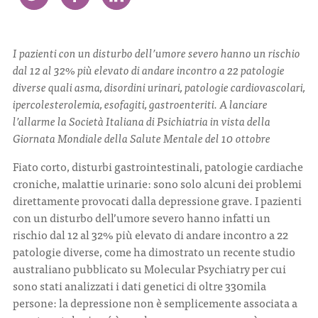
CONTATTI
I pazienti con un disturbo dell’umore severo hanno un rischio
dal 12 al 32% più elevato di andare incontro a 22 patologie
diverse quali asma, disordini urinari, patologie cardiovascolari,
ipercolesterolemia, esofagiti, gastroenteriti. A lanciare
l’allarme la Società Italiana di Psichiatria in vista della
ITA
ENG
Giornata Mondiale della Salute Mentale del 10 ottobre
Fiato corto, disturbi gastrointestinali, patologie cardiache
croniche, malattie urinarie: sono solo alcuni dei problemi
direttamente provocati dalla depressione grave. I pazienti
con un disturbo dell’umore severo hanno infatti un
rischio dal 12 al 32% più elevato di andare incontro a 22
patologie diverse, come ha dimostrato un recente studio
australiano pubblicato su Molecular Psychiatry per cui
sono stati analizzati i dati genetici di oltre 330mila
persone: la depressione non è semplicemente associata a