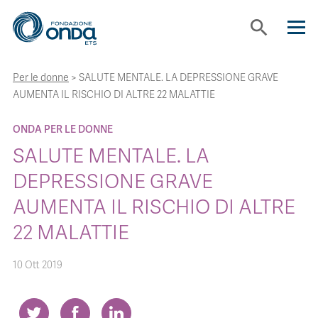
search
Per le donne
>
SALUTE MENTALE. LA DEPRESSIONE GRAVE
CHI SIAMO
AUMENTA IL RISCHIO DI ALTRE 22 MALATTIE
CON CHI LAVORIAMO
ONDA PER LE DONNE
SALUTE MENTALE. LA
STRUMENTI
DEPRESSIONE GRAVE
AUMENTA IL RISCHIO DI ALTRE
PROGETTI
22 MALATTIE
BOLLINI
10 Ott 2019
NEWS