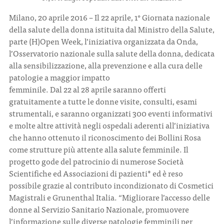
Milano, 20 aprile 2016 – Il 22 aprile, 1° Giornata nazionale
della salute della donna istituita dal Ministro della Salute,
parte (H)Open Week, l’iniziativa organizzata da Onda,
l’Osservatorio nazionale sulla salute della donna, dedicata
alla sensibilizzazione, alla prevenzione e alla cura delle
patologie a maggior impatto
femminile. Dal 22 al 28 aprile saranno offerti
gratuitamente a tutte le donne visite, consulti, esami
strumentali, e saranno organizzati 300 eventi informativi
e molte altre attività negli ospedali aderenti all’iniziativa
che hanno ottenuto il riconoscimento dei Bollini Rosa
come strutture più attente alla salute femminile. Il
progetto gode del patrocinio di numerose Società
Scientifiche ed Associazioni di pazienti* ed è reso
possibile grazie al contributo incondizionato di Cosmetici
Magistrali e Grunenthal Italia. “Migliorare l’accesso delle
donne al Servizio Sanitario Nazionale, promuovere
l’informazione sulle diverse patologie femminili per