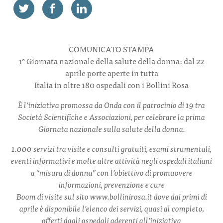
CONTATTI
COMUNICATO STAMPA
1° Giornata nazionale della salute della donna: dal 22
aprile porte aperte in tutta
Italia in oltre 180 ospedali con i Bollini Rosa
ITA
ENG
È l’iniziativa promossa da Onda con il patrocinio di 19 tra
Società Scientifiche e Associazioni, per celebrare la prima
Giornata nazionale sulla salute della donna.
1.000 servizi tra visite e consulti gratuiti, esami strumentali,
eventi informativi e molte altre attività negli
ospedali italiani
a “misura di donna” con l’obiettivo di promuovere
informazioni, prevenzione e cure
Boom di visite sul sito www.bollinirosa.it dove dai primi di
aprile è disponibile l’elenco dei servizi, quasi al
completo,
offerti dagli ospedali aderenti all’iniziativa