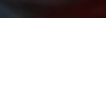
SOSTIENI LA SALUTE DELLA
DONNA!
SCOPRI COME