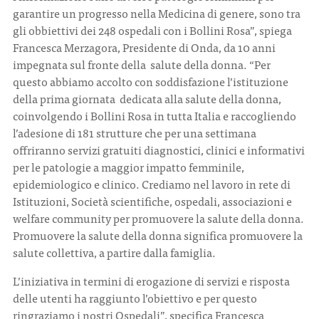
garantire un progresso nella Medicina di genere, sono tra
gli obbiettivi dei 248 ospedali con i Bollini Rosa”, spiega
Francesca Merzagora, Presidente di Onda, da 10 anni
impegnata sul fronte della salute della donna. “Per
questo abbiamo accolto con soddisfazione l’istituzione
della prima giornata dedicata alla salute della donna,
coinvolgendo i Bollini Rosa in tutta Italia e raccogliendo
l’adesione di 181 strutture che per una settimana
offriranno servizi gratuiti diagnostici, clinici e informativi
per le patologie a maggior impatto femminile,
epidemiologico e clinico. Crediamo nel lavoro in rete di
Istituzioni, Società scientifiche, ospedali, associazioni e
welfare community per promuovere la salute della donna.
Promuovere la salute della donna significa promuovere la
salute collettiva, a partire dalla famiglia.
L’iniziativa in termini di erogazione di servizi e risposta
delle utenti ha raggiunto l’obiettivo e per questo
ringraziamo i nostri Ospedali”, specifica Francesca