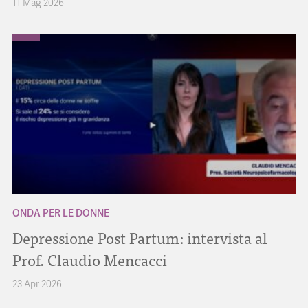
11 Mag 2026
ONDA PER LE DONNE
Depressione Post Partum: intervista al
Prof. Claudio Mencacci
23 Apr 2026