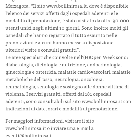
Merzagora. “Il sito www.bollinirosa.it, dove è disponibile
l’elenco dei servizi offerti dagli ospedali aderenti e le
modalità di prenotazione, è stato visitato da oltre 90.000
utenti unici negli ultimi 10 giorni. Sono inoltre molti gli
ospedali che hanno registrato il tutto esaurito nelle
prenotazioni e alcuni hanno messo a disposizione
ulteriori visite e consulti gratuiti”.
Le aree specialistiche coinvolte nell’(H)Open Week sono:
diabetologia, dietologia e nutrizione, endocrinologia,
ginecologia e ostetricia, malattie cardiovascolari, malattie
metaboliche dell’osso, neurologia, oncologia,
reumatologia, senologia e sostegno alle donne vittime di
violenza. I servizi gratuiti, offerti dai 181 ospedali
aderenti, sono consultabili sul sito www.bollinirosa.it con
indicazioni di date, orari e modalità di prenotazione.
Per maggiori informazioni, visitare il sito
www.bollinirosa.it o inviare una e‐mail a
eventi@bollinirosa.it.