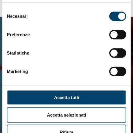
Selezione
Necessari
del
consenso
Preferenze
Statistiche
Marketing
Accetta tutti
Accetta selezionati
Rifiuta