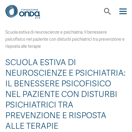
search
Scuola estiva di neuroscienze e psichiatria: Il benessere
CHI SIAMO
psicofisico nel paziente con disturbi psichiatrici tra prevenzione e
risposta alle terapie
CON CHI LAVORIAMO
SCUOLA ESTIVA DI
NEUROSCIENZE E PSICHIATRIA:
STRUMENTI
IL BENESSERE PSICOFISICO
PROGETTI
NEL PAZIENTE CON DISTURBI
PSICHIATRICI TRA
BOLLINI
PREVENZIONE E RISPOSTA
ALLE TERAPIE
NEWS