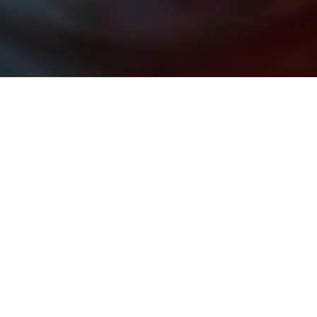
SOSTIENI LA SALUTE DELLA
DONNA!
SCOPRI COME