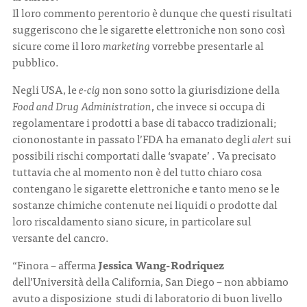
Il loro commento perentorio è dunque che questi risultati
suggeriscono che le sigarette elettroniche non sono così
sicure come il loro
marketing
vorrebbe presentarle al
pubblico.
Negli USA, le
e-cig
non sono sotto la giurisdizione della
Food and Drug Administration
, che invece si occupa di
regolamentare i prodotti a base di tabacco tradizionali;
ciononostante in passato l’FDA ha emanato degli
alert
sui
possibili rischi comportati dalle ‘svapate’ . Va precisato
tuttavia che al momento non è del tutto chiaro cosa
contengano le sigarette elettroniche e tanto meno se le
sostanze chimiche contenute nei liquidi o prodotte dal
loro riscaldamento siano sicure, in particolare sul
versante del cancro.
“Finora – afferma
Jessica Wang-Rodriquez
dell’Università della California, San Diego – non abbiamo
avuto a disposizione studi di laboratorio di buon livello