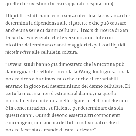
quelle che rivestono bocca e apparato respiratorio).
I liquidi testati erano con o senza nicotina, la sostanza che
determina la dipendenza alle sigarette e che può causare
anche una serie di danni cellulari. Il
team
di ricerca di San
Diego ha evidenziato che le versioni arricchite con
nicotina determinano danni maggiori rispetto ai liquidi
nicotine-free
alle cellule in coltura.
“Diversi studi hanno già dimostrato che la nicotina può
danneggiare le cellule – ricorda la Wang-Rodriguez – ma la
nostra ricerca ha dimostrato che anche altre variabili
entrano in gioco nel determinismo del danno cellulare. Di
certo la nicotina non è estranea al danno, ma quella
normalmente contenuta nelle sigarette elettroniche non
è in concentrazione sufficiente per determinare da sola
questi danni. Quindi devono esserci altri componenti
cancerogeni, non ancora del tutto individuati e che il
nostro
team
sta cercando di caratterizzare”.