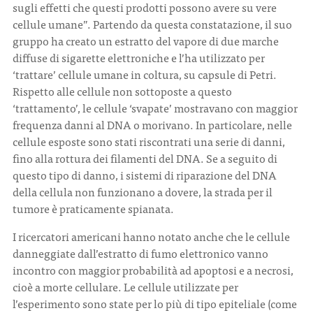
sugli effetti che questi prodotti possono avere su vere
cellule umane”. Partendo da questa constatazione, il suo
gruppo ha creato un estratto del vapore di due marche
diffuse di sigarette elettroniche e l’ha utilizzato per
‘trattare’ cellule umane in coltura, su capsule di Petri.
Rispetto alle cellule non sottoposte a questo
‘trattamento’, le cellule ‘svapate’ mostravano con maggior
frequenza danni al DNA o morivano. In particolare, nelle
cellule esposte sono stati riscontrati una serie di danni,
fino alla rottura dei filamenti del DNA. Se a seguito di
questo tipo di danno, i sistemi di riparazione del DNA
della cellula non funzionano a dovere, la strada per il
tumore è praticamente spianata.
I ricercatori americani hanno notato anche che le cellule
danneggiate dall’estratto di fumo elettronico vanno
incontro con maggior probabilità ad apoptosi e a necrosi,
cioè a morte cellulare. Le cellule utilizzate per
l’esperimento sono state per lo più di tipo epiteliale (come