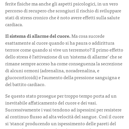
ferite fisiche ma anche gli aspetti psicologici, in un vero
percorso di recupero che scongiuri il rischio di sviluppare
stati di stress cronico che è noto avere effetti sulla salute
cardiaca.
Il sistema di allarme del cuore.
Ma cosa succede
esattamente al cuore quando si ha paura o addirittura
terrore come quando si vive un terremoto? Il primo effetto
dello stress è l’attivazione di un ‘sistema di allarme’ che se
rimane sempre acceso ha come conseguenza la secrezione
di alcuni ormoni (adrenalina, noradrenalina, e
glucocorticoidi) e l’aumento della pressione sanguigna e
del battito cardiaco.
Se questo stato prosegue per troppo tempo porta ad un
inevitabile affaticamento del cuore e dei vasi.
Successivamente i vasi tendono ad ispessirsi per resistere
al continuo flusso ad alta velocità del sangue. Così il cuore
si ‘stanca’ producendo un ispessimento delle pareti del