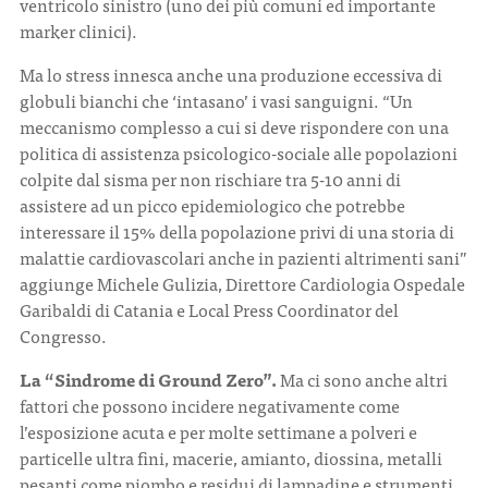
ventricolo sinistro (uno dei più comuni ed importante
marker clinici).
Ma lo stress innesca anche una produzione eccessiva di
globuli bianchi che ‘intasano’ i vasi sanguigni. “Un
meccanismo complesso a cui si deve rispondere con una
politica di assistenza psicologico-sociale alle popolazioni
colpite dal sisma per non rischiare tra 5-10 anni di
assistere ad un picco epidemiologico che potrebbe
interessare il 15% della popolazione privi di una storia di
malattie cardiovascolari anche in pazienti altrimenti sani”
aggiunge Michele Gulizia, Direttore Cardiologia Ospedale
Garibaldi di Catania e Local Press Coordinator del
Congresso.
La “Sindrome di Ground Zero”.
Ma ci sono anche altri
fattori che possono incidere negativamente come
l’esposizione acuta e per molte settimane a polveri e
particelle ultra fini, macerie, amianto, diossina, metalli
pesanti come piombo e residui di lampadine e strumenti