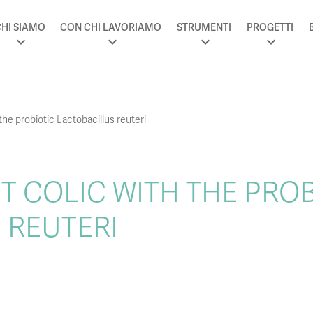
HI SIAMO
CON CHI LAVORIAMO
STRUMENTI
PROGETTI
 the probiotic Lactobacillus reuteri
T COLIC WITH THE PROB
 REUTERI