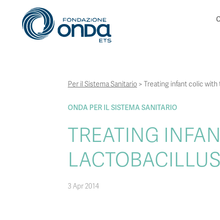
C
Per il Sistema Sanitario
>
Treating infant colic with
ONDA PER IL SISTEMA SANITARIO
TREATING INFAN
LACTOBACILLUS
3 Apr 2014