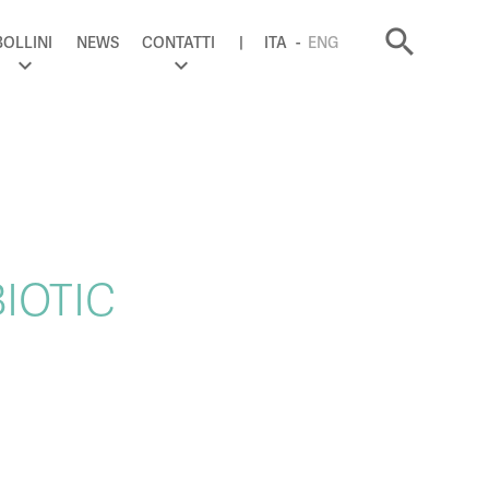
search
BOLLINI
NEWS
CONTATTI
ITA
ENG
IOTIC