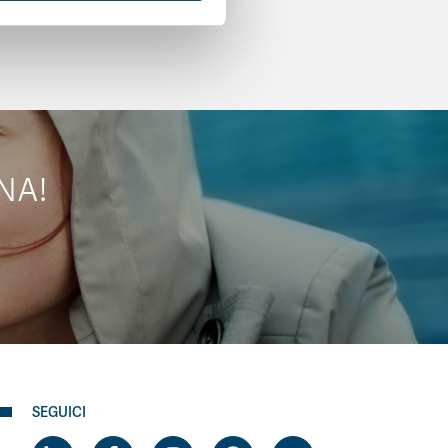
NA!
SEGUICI