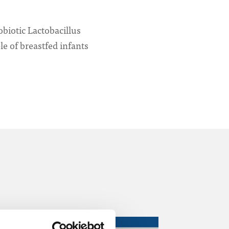
biotic Lactobacillus
e of breastfed infants