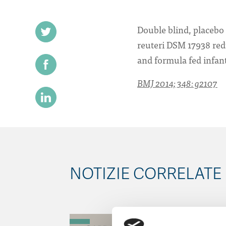
Double blind, placebo 
reuteri DSM 17938 red
and formula fed infant
BMJ 2014; 348: g2107
NOTIZIE CORRELATE