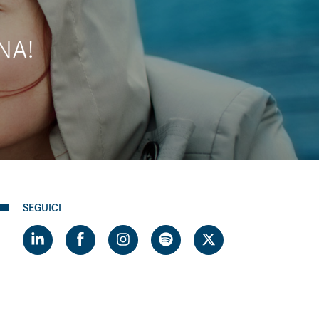
NA!
SEGUICI