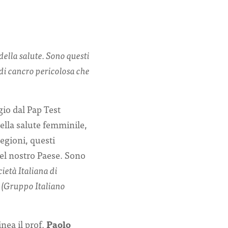
della salute. Sono questi
 di cancro pericolosa che
gio dal Pap Test
ella salute femminile,
egioni, questi
del nostro Paese. Sono
ietà Italiana di
i (Gruppo Italiano
inea il prof.
Paolo