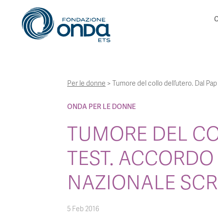
C
Per le donne
>
Tumore del collo dell’utero. Dal Pa
ONDA PER LE DONNE
TUMORE DEL COL
TEST. ACCORDO
NAZIONALE SCR
5 Feb 2016