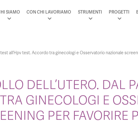
HI SIAMO
CON CHI LAVORIAMO
STRUMENTI
PROGETTI
p test all’Hpv test. Accordo tra ginecologi e Osservatorio nazionale scree
LO DELL’UTERO. DAL PA
 TRA GINECOLOGI E OS
EENING PER FAVORIRE 