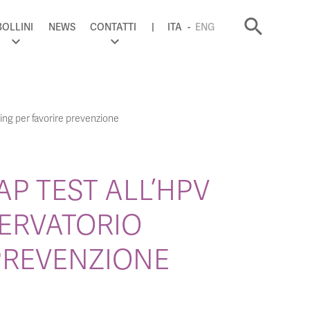
search
BOLLINI
NEWS
CONTATTI
ITA
ENG
ning per favorire prevenzione
P TEST ALL’HPV
SERVATORIO
PREVENZIONE