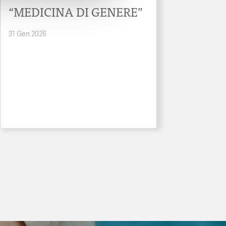
“MEDICINA DI GENERE”
31 Gen 2026