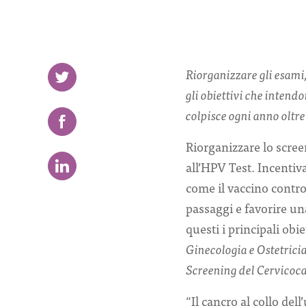
Riorganizzare gli esami,
gli obiettivi che intend
colpisce ogni anno oltre
Riorganizzare lo scree
all’HPV Test. Incentiv
come il vaccino contro
passaggi e favorire un
questi i principali obi
Ginecologia e Ostetrici
Screening del Cervico
“Il cancro al collo del