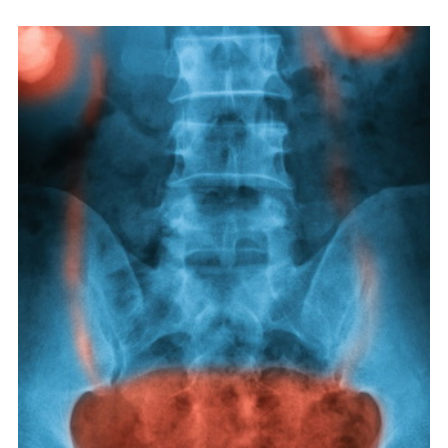
CONTATTI
ITA
ENG