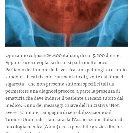
Ogni anno colpisce 26.600 italiani, di cui 5.200 donne.
Eppure è una neoplasia di cui si parla molto poco.
Parliamo del tumore della vescica, una patologia a esordio
subdolo – il cui rischio è aumentato di 5 volte dal fumo di
sigaretta – che non presenta sintomi specifici tali da
permettere una diagnosi precoce, a parte la presenza di
ematuria che deve indurre il paziente a recarsi subito dal
medico. È uno dei messaggi chiave dell’iniziativa “Non
avere TUTimore, campagna di sensibilizzazione sul
Tumore Uroteliale”, lanciata dall’Associazione italiana di
oncologia medica (Aiom) e resa possibile grazie a Roche.