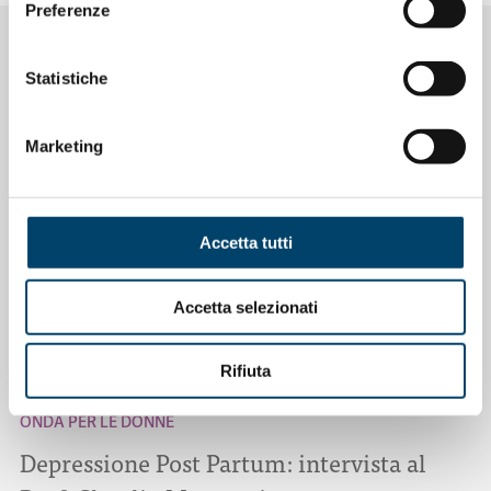
Preferenze
NOTIZIE CORRELATE
Statistiche
Marketing
Accetta tutti
Accetta selezionati
Rifiuta
ONDA PER LE DONNE
Depressione Post Partum: intervista al