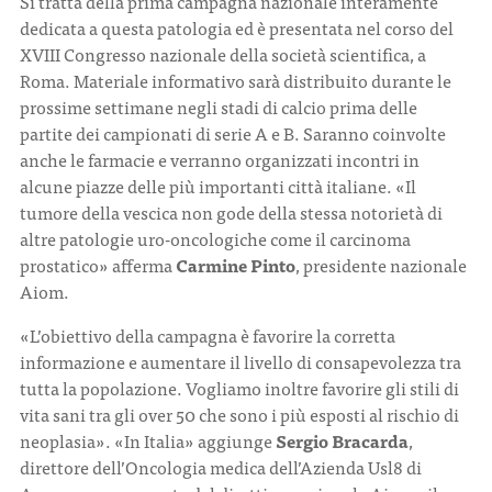
Si tratta della prima campagna nazionale interamente
dedicata a questa patologia ed è presentata nel corso del
XVIII Congresso nazionale della società scientifica, a
Roma. Materiale informativo sarà distribuito durante le
prossime settimane negli stadi di calcio prima delle
partite dei campionati di serie A e B. Saranno coinvolte
anche le farmacie e verranno organizzati incontri in
alcune piazze delle più importanti città italiane. «Il
tumore della vescica non gode della stessa notorietà di
altre patologie uro-oncologiche come il carcinoma
prostatico» afferma
Carmine Pinto
, presidente nazionale
Aiom.
«L’obiettivo della campagna è favorire la corretta
informazione e aumentare il livello di consapevolezza tra
tutta la popolazione. Vogliamo inoltre favorire gli stili di
vita sani tra gli over 50 che sono i più esposti al rischio di
neoplasia». «In Italia» aggiunge
Sergio Bracarda
,
direttore dell’Oncologia medica dell’Azienda Usl8 di