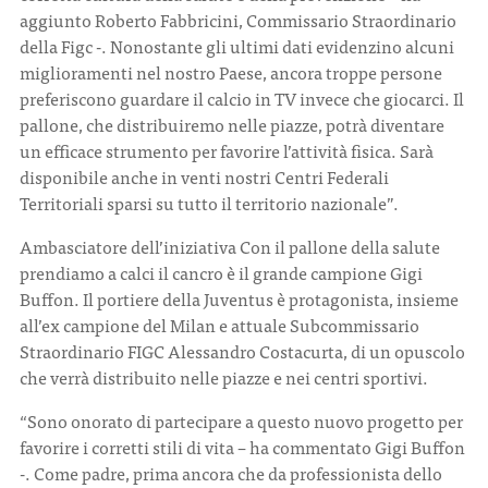
aggiunto Roberto Fabbricini, Commissario Straordinario
della Figc -. Nonostante gli ultimi dati evidenzino alcuni
miglioramenti nel nostro Paese, ancora troppe persone
preferiscono guardare il calcio in TV invece che giocarci. Il
pallone, che distribuiremo nelle piazze, potrà diventare
un efficace strumento per favorire l’attività fisica. Sarà
disponibile anche in venti nostri Centri Federali
Territoriali sparsi su tutto il territorio nazionale”.
Ambasciatore dell’iniziativa Con il pallone della salute
prendiamo a calci il cancro è il grande campione Gigi
Buffon. Il portiere della Juventus è protagonista, insieme
all’ex campione del Milan e attuale Subcommissario
Straordinario FIGC Alessandro Costacurta, di un opuscolo
che verrà distribuito nelle piazze e nei centri sportivi.
“Sono onorato di partecipare a questo nuovo progetto per
favorire i corretti stili di vita – ha commentato Gigi Buffon
-. Come padre, prima ancora che da professionista dello