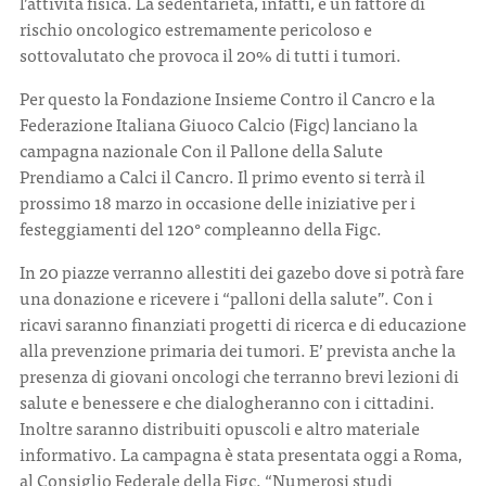
l’attività fisica. La sedentarietà, infatti, è un fattore di
rischio oncologico estremamente pericoloso e
sottovalutato che provoca il 20% di tutti i tumori.
Per questo la Fondazione Insieme Contro il Cancro e la
Federazione Italiana Giuoco Calcio (Figc) lanciano la
campagna nazionale Con il Pallone della Salute
Prendiamo a Calci il Cancro. Il primo evento si terrà il
prossimo 18 marzo in occasione delle iniziative per i
festeggiamenti del 120° compleanno della Figc.
In 20 piazze verranno allestiti dei gazebo dove si potrà fare
una donazione e ricevere i “palloni della salute”. Con i
ricavi saranno finanziati progetti di ricerca e di educazione
alla prevenzione primaria dei tumori. E’ prevista anche la
presenza di giovani oncologi che terranno brevi lezioni di
salute e benessere e che dialogheranno con i cittadini.
Inoltre saranno distribuiti opuscoli e altro materiale
informativo. La campagna è stata presentata oggi a Roma,
al Consiglio Federale della Figc. “Numerosi studi