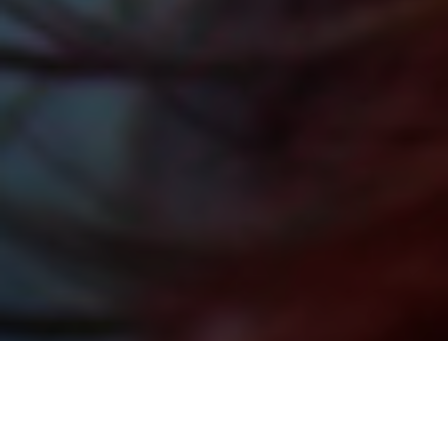
SOSTIENI LA SALUTE DELLA
DONNA!