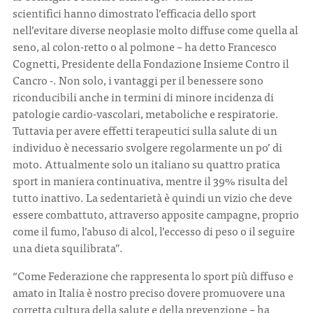
scientifici hanno dimostrato l’efficacia dello sport
nell’evitare diverse neoplasie molto diffuse come quella al
seno, al colon-retto o al polmone – ha detto Francesco
Cognetti, Presidente della Fondazione Insieme Contro il
Cancro -. Non solo, i vantaggi per il benessere sono
riconducibili anche in termini di minore incidenza di
patologie cardio-vascolari, metaboliche e respiratorie.
Tuttavia per avere effetti terapeutici sulla salute di un
individuo è necessario svolgere regolarmente un po’ di
moto. Attualmente solo un italiano su quattro pratica
sport in maniera continuativa, mentre il 39% risulta del
tutto inattivo. La sedentarietà è quindi un vizio che deve
essere combattuto, attraverso apposite campagne, proprio
come il fumo, l’abuso di alcol, l’eccesso di peso o il seguire
una dieta squilibrata”.
“Come Federazione che rappresenta lo sport più diffuso e
amato in Italia è nostro preciso dovere promuovere una
corretta cultura della salute e della prevenzione – ha