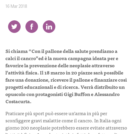
16 Mar 2018
CONTATTI
Si chiama “Con il pallone della salute prendiamo a
ITA
ENG
calci il cancro”ed è la nuova campagna ideata per e
favorire la prevenzione delle neoplasie attraverso
l’attività fisica. Il 18 marzo in 20 piazze sarà possibile
fare una donazione, ricevere il pallone e finanziare così
progetti educazionali e di ricerca. Verrà distribuito un
opuscolo con protagonisti Gigi Buffon e Alessandro
Costacurta.
Praticare più sport può essere un’arma in più per
sconfiggere gravi malattie come il cancro. In Italia ogni
giorno 200 neoplasie potrebbero essere evitate attraverso